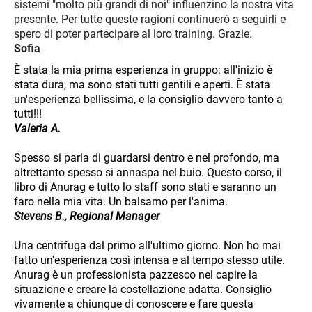
sistemi "molto più grandi di noi" influenzino la nostra vita
presente. Per tutte queste ragioni continuerò a seguirli e
spero di poter partecipare al loro training. Grazie.
Sofia
È stata la mia prima esperienza in gruppo: all'inizio è
stata dura, ma sono stati tutti gentili e aperti. È stata
un'esperienza bellissima, e la consiglio davvero tanto a
tutti!!!
Valeria A.
Spesso si parla di guardarsi dentro e nel profondo, ma
altrettanto spesso si annaspa nel buio. Questo corso, il
libro di Anurag e tutto lo staff sono stati e saranno un
faro nella mia vita. Un balsamo per l'anima.
Stevens B., Regional Manager
Una centrifuga dal primo all'ultimo giorno. Non ho mai
fatto un'esperienza così intensa e al tempo stesso utile.
Anurag è un professionista pazzesco nel capire la
situazione e creare la costellazione adatta. Consiglio
vivamente a chiunque di conoscere e fare questa