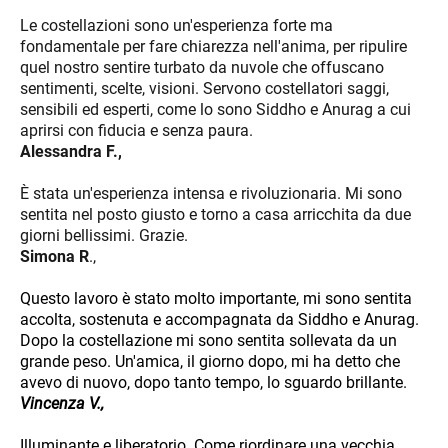
Le costellazioni sono un'esperienza forte ma
fondamentale per fare chiarezza nell'anima, per ripulire
quel nostro sentire turbato da nuvole che offuscano
sentimenti, scelte, visioni. Servono costellatori saggi,
sensibili ed esperti, come lo sono Siddho e Anurag a cui
aprirsi con fiducia e senza paura.
Alessandra F.,
È stata un'esperienza intensa e rivoluzionaria. Mi sono
sentita nel posto giusto e torno a casa arricchita da due
giorni bellissimi. Grazie.
Simona R
.,
Questo lavoro è stato molto importante, mi sono sentita
accolta, sostenuta e accompagnata da Siddho e Anurag.
Dopo la costellazione mi sono sentita sollevata da un
grande peso. Un'amica, il giorno dopo, mi ha detto che
avevo di nuovo, dopo tanto tempo, lo sguardo brillante.
Vincenza V.,
Illuminante e liberatorio. Come riordinare una vecchia