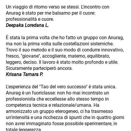
Un viaggio di ritorno verso se stessi. L'incontro con
Anurag è stato per me balsamo per il cuore:
professionalità e cuore.
Deepaka Loredana L.
È stata la prima volta che ho fatto un gruppo con Anurag,
ma non la prima volta sulle costellazioni sistemiche.
Trovo il suo metodo e il suo modo di condurre innovativo,
fresco, "giovane", accogliente, materno, equilibrato,
leggero, deciso. Il lavoro è stato molto profondo e utile.
Sicuramente parteciperò ancora.
Krisana Tamara P.
L'esperienza del "Tao del vero successo" è stata unica.
Anurag è un fuoriclasse: non ho mai incontrato un
professionista che eccellesse allo stesso tempo in
competenza tecnica e relazionale/umana. Ha
armonizzato un gruppo eterogeneo, ci ha trasmesso
un'intensità e una ricchezza di spunti che in quattro giorni
non avrei immaginato fosse possibile sperimentare, in
totale leggerezza