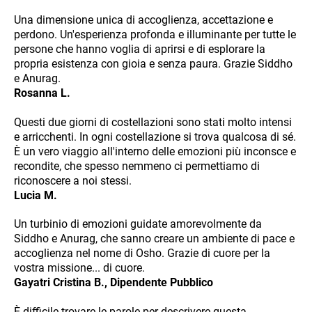
Una dimensione unica di accoglienza, accettazione e
perdono. Un'esperienza profonda e illuminante per tutte le
persone che hanno voglia di aprirsi e di esplorare la
propria esistenza con gioia e senza paura. Grazie Siddho
e Anurag.
Rosanna L.
Questi due giorni di costellazioni sono stati molto intensi
e arricchenti. In ogni costellazione si trova qualcosa di sé.
È un vero viaggio all'interno delle emozioni più inconsce e
recondite, che spesso nemmeno ci permettiamo di
riconoscere a noi stessi.
Lucia M.
Un turbinio di emozioni guidate amorevolmente da
Siddho e Anurag, che sanno creare un ambiente di pace e
accoglienza nel nome di Osho. Grazie di cuore per la
vostra missione... di cuore.
Gayatri Cristina B., Dipendente Pubblico
È difficile trovare le parole per descrivere questa