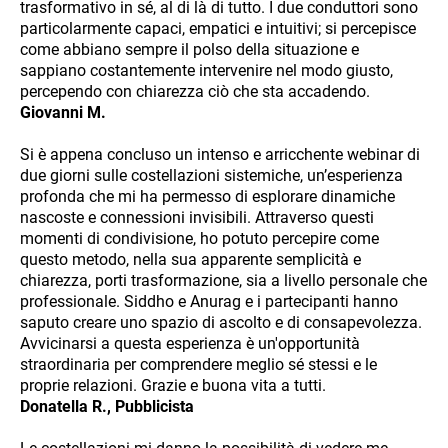
trasformativo in sé, al di là di tutto. I due conduttori sono
particolarmente capaci, empatici e intuitivi; si percepisce
come abbiano sempre il polso della situazione e
sappiano costantemente intervenire nel modo giusto,
percependo con chiarezza ciò che sta accadendo.
Giovanni M.
Si è appena concluso un intenso e arricchente webinar di
due giorni sulle costellazioni sistemiche, un’esperienza
profonda che mi ha permesso di esplorare dinamiche
nascoste e connessioni invisibili. Attraverso questi
momenti di condivisione, ho potuto percepire come
questo metodo, nella sua apparente semplicità e
chiarezza, porti trasformazione, sia a livello personale che
professionale. Siddho e Anurag e i partecipanti hanno
saputo creare uno spazio di ascolto e di consapevolezza.
Avvicinarsi a questa esperienza è un'opportunità
straordinaria per comprendere meglio sé stessi e le
proprie relazioni. Grazie e buona vita a tutti.
Donatella R., Pubblicista