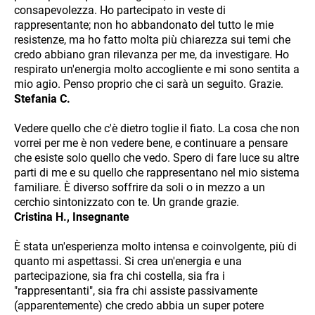
consapevolezza. Ho partecipato in veste di
rappresentante; non ho abbandonato del tutto le mie
resistenze, ma ho fatto molta più chiarezza sui temi che
credo abbiano gran rilevanza per me, da investigare. Ho
respirato un'energia molto accogliente e mi sono sentita a
mio agio. Penso proprio che ci sarà un seguito. Grazie.
Stefania C.
Vedere quello che c'è dietro toglie il fiato. La cosa che non
vorrei per me è non vedere bene, e continuare a pensare
che esiste solo quello che vedo. Spero di fare luce su altre
parti di me e su quello che rappresentano nel mio sistema
familiare. È diverso soffrire da soli o in mezzo a un
cerchio sintonizzato con te. Un grande grazie.
Cristina H., Insegnante
È stata un'esperienza molto intensa e coinvolgente, più di
quanto mi aspettassi. Si crea un'energia e una
partecipazione, sia fra chi costella, sia fra i
"rappresentanti", sia fra chi assiste passivamente
(apparentemente) che credo abbia un super potere