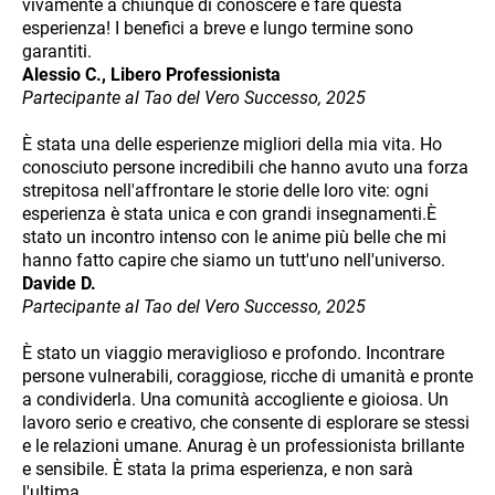
vivamente a chiunque di conoscere e fare questa
esperienza! I benefici a breve e lungo termine sono
garantiti.
Alessio C., Libero Professionista
Partecipante al Tao del Vero Successo, 2025
È stata una delle esperienze migliori della mia vita. Ho
conosciuto persone incredibili che hanno avuto una forza
strepitosa nell'affrontare le storie delle loro vite: ogni
esperienza è stata unica e con grandi insegnamenti.È
stato un incontro intenso con le anime più belle che mi
hanno fatto capire che siamo un tutt'uno nell'universo.
Davide D.
Partecipante al Tao del Vero Successo, 2025
È stato un viaggio meraviglioso e profondo. Incontrare
persone vulnerabili, coraggiose, ricche di umanità e pronte
a condividerla. Una comunità accogliente e gioiosa. Un
lavoro serio e creativo, che consente di esplorare se stessi
e le relazioni umane. Anurag è un professionista brillante
e sensibile. È stata la prima esperienza, e non sarà
l'ultima.