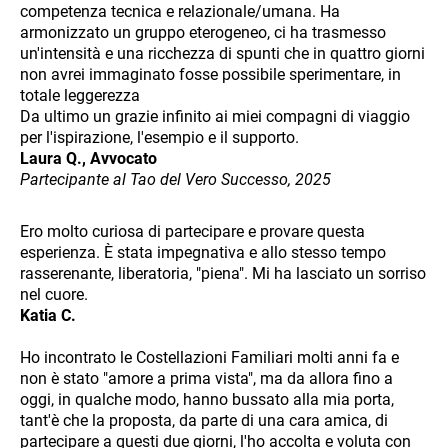
competenza tecnica e relazionale/umana. Ha
armonizzato un gruppo eterogeneo, ci ha trasmesso
un'intensità e una ricchezza di spunti che in quattro giorni
non avrei immaginato fosse possibile sperimentare, in
totale leggerezza
Da ultimo un grazie infinito ai miei compagni di viaggio
per l'ispirazione, l'esempio e il supporto.
Laura Q., Avvocato
Partecipante al Tao del Vero Successo, 2025
Ero molto curiosa di partecipare e provare questa
esperienza. È stata impegnativa e allo stesso tempo
rasserenante, liberatoria, "piena". Mi ha lasciato un sorriso
nel cuore.
Katia C.
Ho incontrato le Costellazioni Familiari molti anni fa e
non è stato "amore a prima vista", ma da allora fino a
oggi, in qualche modo, hanno bussato alla mia porta,
tant'è che la proposta, da parte di una cara amica, di
partecipare a questi due giorni, l'ho accolta e voluta con