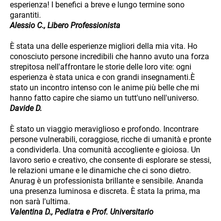
esperienza! I benefici a breve e lungo termine sono
garantiti.
Alessio C., Libero Professionista
È stata una delle esperienze migliori della mia vita. Ho
conosciuto persone incredibili che hanno avuto una forza
strepitosa nell'affrontare le storie delle loro vite: ogni
esperienza è stata unica e con grandi insegnamenti.È
stato un incontro intenso con le anime più belle che mi
hanno fatto capire che siamo un tutt'uno nell'universo.
Davide D.
È stato un viaggio meraviglioso e profondo. Incontrare
persone vulnerabili, coraggiose, ricche di umanità e pronte
a condividerla. Una comunità accogliente e gioiosa. Un
lavoro serio e creativo, che consente di esplorare se stessi,
le relazioni umane e le dinamiche che ci sono dietro.
Anurag è un professionista brillante e sensibile. Ananda
una presenza luminosa e discreta. È stata la prima, ma
non sarà l'ultima.
Valentina D., Pediatra e Prof. Universitario