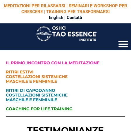
MEDITAZIONI PER RILASSARSI | SEMINARI E WORKSHOP PER
CRESCERE | TRAINING PER TRASFORMARSI
English
|
Contatti
IL PRIMO INCONTRO CON LA MEDITAZIONE
RITIRI ESTIVI
COSTELLAZIONI SISTEMICHE
MASCHILE E FEMMINILE
RITIRI DI CAPODANNO
COSTELLAZIONI SISTEMICHE
MASCHILE E FEMMINILE
COACHING FOR LIFE TRAINING
TESTIMONIANZE