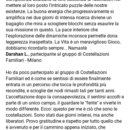
mettere al loro posto l'intricato puzzle delle nostre
esistenze. La buona energia che progressivamente si
amplifica nei due giorni di intensa ricerca diviene un
bagaglio che mira a sciogliere blocchi senza esaurire la
sua missione in questo. La pace interiore che
l'esplorazione delle dinamiche inconsce permette dona
leggerezza inaspettata. La Vita è un meraviglioso Gioco,
dobbiamo ricordarlo sempre... Namastè
Darshan L.
, partecipante al gruppo di Costellazioni
Familiari - Milano
Ho da poco partecipato al gruppo di Costellazioni
Familiari ed è come se sentissi di essere finalmente
entrata in un percorso che tocca le profondità più
recondite, e scioglie dei nodi rimasti tali per tanti anni.
L'accettazione dopo la consapevolezza, il sentirsi accolti e
parte di un unico campo, il guardare le "ferite" e viverle in
modo differente. Ecco: questo per me è ciò che sono le
costellazioni. Sono stati due giorni intensi, ma anche
liberatori. Provo gratitudine e rispetto per tutto quello che
è avvenuto e per il cammino appena iniziato, che