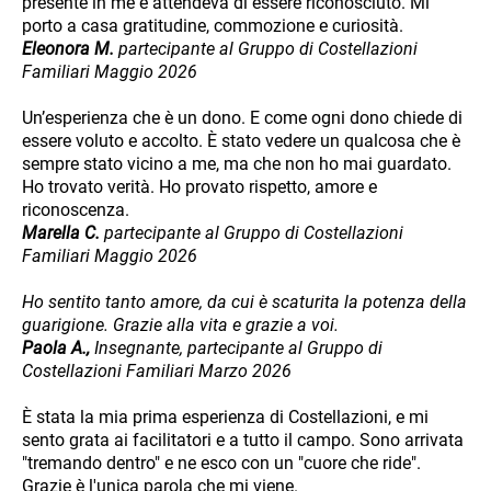
presente in me e attendeva di essere riconosciuto. Mi
porto a casa gratitudine, commozione e curiosità.
Eleonora M.
partecipante al Gruppo di Costellazioni
Familiari Maggio 2026
Un’esperienza che è un dono. E come ogni dono chiede di
essere voluto e accolto. È stato vedere un qualcosa che è
sempre stato vicino a me, ma che non ho mai guardato.
Ho trovato verità. Ho provato rispetto, amore e
riconoscenza.
Marella C.
partecipante al Gruppo di Costellazioni
Familiari Maggio 2026
Ho sentito tanto amore, da cui è scaturita la potenza della
guarigione. Grazie alla vita e grazie a voi.
Paola A.,
Insegnante, partecipante al Gruppo di
Costellazioni Familiari Marzo 2026
È stata la mia prima esperienza di Costellazioni, e mi
sento grata ai facilitatori e a tutto il campo. Sono arrivata
"tremando dentro" e ne esco con un "cuore che ride".
Grazie è l'unica parola che mi viene.