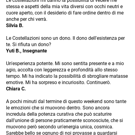
Le costellazioni mi danno la possibilità di vedere me
stessa e aspetti della mia vita diversi con occhi neutri e
cuore aperto, con il desiderio di fare ordine dentro di me
anche per chi verrà.
Silvia B.
Le Costellazioni sono un dono. Il dono dell'esistenza per
te. Si rifiuta un dono?
Yuti B., Insegnante
Un'esperienza potente. Mi sono sentita presente e a mio
agio, accolta con leggerezza e profondità allo stesso
tempo. Mi ha indicato la possibilità di sbrogliare matasse
emotive. Mi ha sorpreso e incuriosito. Continuerò.
Chiara C.
A pochi minuti dal termine di questo weekend sono tante
le emozioni che si muovono dentro. Sono ancora
incredula della potenza curativa che può scaturire
dall'unione di persone praticamente sconosciute, che si
muovono però secondo un'energia unica, cosmica.
Sarebbe bello se ognuno di noi provasse a guardarsi