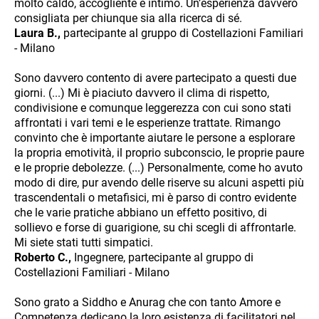
molto caldo, accogliente e intimo. Un’esperienza davvero
consigliata per chiunque sia alla ricerca di sé.
Laura B.,
partecipante al gruppo di Costellazioni Familiari
- Milano
Sono davvero contento di avere partecipato a questi due
giorni. (...) Mi è piaciuto davvero il clima di rispetto,
condivisione e comunque leggerezza con cui sono stati
affrontati i vari temi e le esperienze trattate. Rimango
convinto che è importante aiutare le persone a esplorare
la propria emotività, il proprio subconscio, le proprie paure
e le proprie debolezze. (...) Personalmente, come ho avuto
modo di dire, pur avendo delle riserve su alcuni aspetti più
trascendentali o metafisici, mi è parso di contro evidente
che le varie pratiche abbiano un effetto positivo, di
sollievo e forse di guarigione, su chi scegli di affrontarle.
Mi siete stati tutti simpatici.
Roberto C.,
Ingegnere, partecipante al gruppo di
Costellazioni Familiari - Milano
Sono grato a Siddho e Anurag che con tanto Amore e
Competenza dedicano la loro esistenza di facilitatori nel