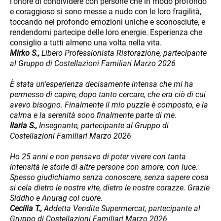
l'onore di condividere con persone che in modo profondo
e coraggioso si sono messe a nudo con le loro fragilità,
toccando nel profondo emozioni uniche e sconosciute, e
rendendomi partecipe delle loro energie. Esperienza che
consiglio a tutti almeno una volta nella vita.
Mirko S.,
Libero Professionista Ristorazione, partecipante
al Gruppo di Costellazioni Familiari Marzo 2026
È stata un'esperienza decisamente intensa che mi ha
permesso di capire, dopo tanto cercare, che era ciò di cui
avevo bisogno. Finalmente il mio puzzle è composto, e la
calma e la serenità sono finalmente parte di me.
Ilaria S.,
Insegnante, partecipante al Gruppo di
Costellazioni Familiari Marzo 2026
Ho 25 anni e non pensavo di poter vivere con tanta
intensità le storie di altre persone con amore, con luce.
Spesso giudichiamo senza conoscere, senza sapere cosa
si cela dietro le nostre vite, dietro le nostre corazze. Grazie
Siddho e Anurag col cuore.
Cecilia T.,
Addetta Vendite Supermercat, partecipante al
Gruppo di Costellazioni Familiari Marzo 2026