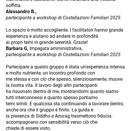
soffitta.
Alessandro B.,
partecipante a workshop di Costellazioni Familiari 2025
Lo spazio è molto accogliente. I facilitatori hanno grande
esperienza e aiutano ad andare in profondità
ai propri temi in grande serenità. Grazie!
Barbara G,
Impegata amministrativa,
partecipante a workshop di Costellazioni Familiari 2025
Partecipare a questo gruppo è stata un'esperienza intensa
e molto nutriente, un incontro profondo con
me stessa e con ciò che spesso, silenziosamente, muove
la nostra vita. Il lavoro degli altri partecipanti
ha risuonato dentro di me, mostrandomi quanto siamo
tutti interconnessi e quanto spesso portiamo
temi simili. E qualcosa sta continuando a lavorare dentro,
anche ora che il gruppo è finito. La guida e
la presenza di Siddho e Anurag trasmettono fiducia:
accompagnano con sensibilità verso ciò che
chiede di essere visto.