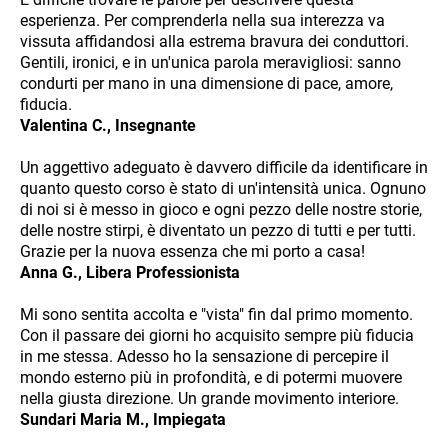
esperienza. Per comprenderla nella sua interezza va
vissuta affidandosi alla estrema bravura dei conduttori.
Gentili, ironici, e in un'unica parola meravigliosi: sanno
condurti per mano in una dimensione di pace, amore,
fiducia.
Valentina C., Insegnante
Un aggettivo adeguato è davvero difficile da identificare in
quanto questo corso è stato di un'intensità unica. Ognuno
di noi si è messo in gioco e ogni pezzo delle nostre storie,
delle nostre stirpi, è diventato un pezzo di tutti e per tutti.
Grazie per la nuova essenza che mi porto a casa!
Anna G., Libera Professionista
Mi sono sentita accolta e "vista" fin dal primo momento.
Con il passare dei giorni ho acquisito sempre più fiducia
in me stessa. Adesso ho la sensazione di percepire il
mondo esterno più in profondità, e di potermi muovere
nella giusta direzione. Un grande movimento interiore.
Sundari Maria M., Impiegata