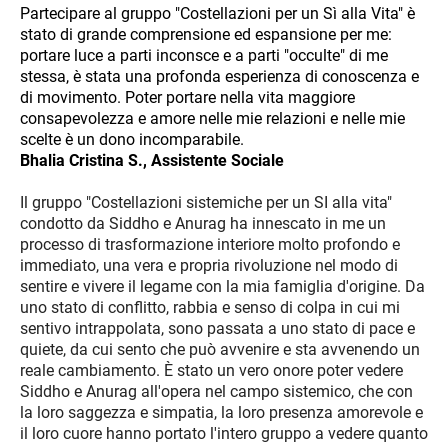
Partecipare al gruppo "Costellazioni per un Sì alla Vita" è
stato di grande comprensione ed espansione per me:
portare luce a parti inconsce e a parti "occulte" di me
stessa, è stata una profonda esperienza di conoscenza e
di movimento. Poter portare nella vita maggiore
consapevolezza e amore nelle mie relazioni e nelle mie
scelte è un dono incomparabile.
Bhalia Cristina S., Assistente Sociale
Il gruppo "Costellazioni sistemiche per un SI alla vita"
condotto da Siddho e Anurag ha innescato in me un
processo di trasformazione interiore molto profondo e
immediato, una vera e propria rivoluzione nel modo di
sentire e vivere il legame con la mia famiglia d'origine. Da
uno stato di conflitto, rabbia e senso di colpa in cui mi
sentivo intrappolata, sono passata a uno stato di pace e
quiete, da cui sento che può avvenire e sta avvenendo un
reale cambiamento. È stato un vero onore poter vedere
Siddho e Anurag all'opera nel campo sistemico, che con
la loro saggezza e simpatia, la loro presenza amorevole e
il loro cuore hanno portato l'intero gruppo a vedere quanto