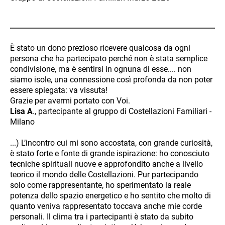
È stato un dono prezioso ricevere qualcosa da ogni
persona che ha partecipato perché non è stata semplice
condivisione, ma è sentirsi in ognuna di esse.... non
siamo isole, una connessione così profonda da non poter
essere spiegata: va vissuta!
Grazie per avermi portato con Voi.
Lisa A
., partecipante al gruppo di Costellazioni Familiari -
Milano
...) L’incontro cui mi sono accostata, con grande curiosità,
è stato forte e fonte di grande ispirazione: ho conosciuto
tecniche spirituali nuove e approfondito anche a livello
teorico il mondo delle Costellazioni. Pur partecipando
solo come rappresentante, ho sperimentato la reale
potenza dello spazio energetico e ho sentito che molto di
quanto veniva rappresentato toccava anche mie corde
personali. Il clima tra i partecipanti è stato da subito