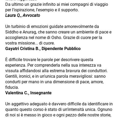
Da ultimo un grazie infinito ai miei compagni di viaggio
per l'ispirazione, l'esempio e il supporto.
Laura Q., Avvocato
Un turbinio di emozioni guidate amorevolmente da
Siddho e Anurag, che sanno creare un ambiente di pace e
accoglienza nel nome di Osho. Grazie di cuore per la
vostra missione... di cuore.
Gayatri Cristina B., Dipendente Pubblico
È difficile trovare le parole per descrivere questa
esperienza. Per comprenderla nella sua interezza va
vissuta affidandosi alla estrema bravura dei conduttori.
Gentili, ironici, e in un'unica parola meravigliosi: sanno
condurti per mano in una dimensione di pace, amore,
fiducia.
Valentina C., Insegnante
Un aggettivo adeguato è davvero difficile da identificare in
quanto questo corso è stato di un'intensità unica. Ognuno
di noi si è messo in gioco e ogni pezzo delle nostre storie,