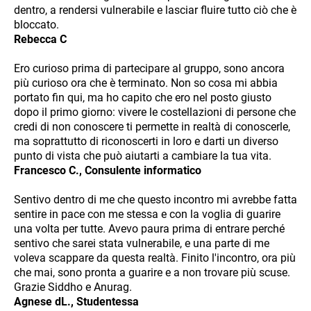
dentro, a rendersi vulnerabile e lasciar fluire tutto ciò che è
bloccato.
Rebecca C
Ero curioso prima di partecipare al gruppo, sono ancora
più curioso ora che è terminato. Non so cosa mi abbia
portato fin qui, ma ho capito che ero nel posto giusto
dopo il primo giorno: vivere le costellazioni di persone che
credi di non conoscere ti permette in realtà di conoscerle,
ma soprattutto di riconoscerti in loro e darti un diverso
punto di vista che può aiutarti a cambiare la tua vita.
Francesco C., Consulente informatico
Sentivo dentro di me che questo incontro mi avrebbe fatta
sentire in pace con me stessa e con la voglia di guarire
una volta per tutte. Avevo paura prima di entrare perché
sentivo che sarei stata vulnerabile, e una parte di me
voleva scappare da questa realtà. Finito l'incontro, ora più
che mai, sono pronta a guarire e a non trovare più scuse.
Grazie Siddho e Anurag.
Agnese dL., Studentessa