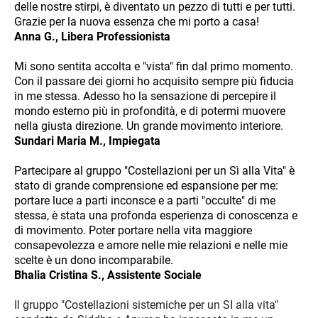
delle nostre stirpi, è diventato un pezzo di tutti e per tutti.
Grazie per la nuova essenza che mi porto a casa!
Anna G., Libera Professionista
Mi sono sentita accolta e "vista" fin dal primo momento.
Con il passare dei giorni ho acquisito sempre più fiducia
in me stessa. Adesso ho la sensazione di percepire il
mondo esterno più in profondità, e di potermi muovere
nella giusta direzione. Un grande movimento interiore.
Sundari Maria M., Impiegata
Partecipare al gruppo "Costellazioni per un Sì alla Vita" è
stato di grande comprensione ed espansione per me:
portare luce a parti inconsce e a parti "occulte" di me
stessa, è stata una profonda esperienza di conoscenza e
di movimento. Poter portare nella vita maggiore
consapevolezza e amore nelle mie relazioni e nelle mie
scelte è un dono incomparabile.
Bhalia Cristina S., Assistente Sociale
Il gruppo "Costellazioni sistemiche per un SI alla vita"