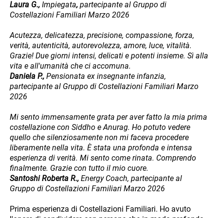
Laura G.,
Impiegata
,
partecipante al Gruppo di
Costellazioni Familiari Marzo 2026
Acutezza, delicatezza, precisione, compassione, forza,
verità, autenticità, autorevolezza, amore, luce, vitalità.
Grazie! Due giorni intensi, delicati e potenti insieme. Sì alla
vita e all'umanità che ci accomuna.
Daniela P.,
Pensionata ex insegnante infanzia,
partecipante al Gruppo di Costellazioni Familiari Marzo
2026
Mi sento immensamente grata per aver fatto la mia prima
costellazione con Siddho e Anurag. Ho potuto vedere
quello che silenziosamente non mi faceva procedere
liberamente nella vita. È stata una profonda e intensa
esperienza di verità. Mi sento come rinata. Comprendo
finalmente. Grazie con tutto il mio cuore.
Santoshi Roberta R.,
Energy Coach, partecipante al
Gruppo di Costellazioni Familiari Marzo 2026
Prima esperienza di Costellazioni Familiari. Ho avuto