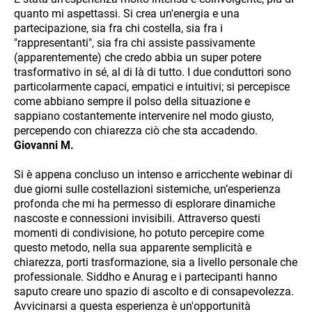
quanto mi aspettassi. Si crea un'energia e una
partecipazione, sia fra chi costella, sia fra i
"rappresentanti", sia fra chi assiste passivamente
(apparentemente) che credo abbia un super potere
trasformativo in sé, al di là di tutto. I due conduttori sono
particolarmente capaci, empatici e intuitivi; si percepisce
come abbiano sempre il polso della situazione e
sappiano costantemente intervenire nel modo giusto,
percependo con chiarezza ciò che sta accadendo.
Giovanni M.
Si è appena concluso un intenso e arricchente webinar di
due giorni sulle costellazioni sistemiche, un’esperienza
profonda che mi ha permesso di esplorare dinamiche
nascoste e connessioni invisibili. Attraverso questi
momenti di condivisione, ho potuto percepire come
questo metodo, nella sua apparente semplicità e
chiarezza, porti trasformazione, sia a livello personale che
professionale. Siddho e Anurag e i partecipanti hanno
saputo creare uno spazio di ascolto e di consapevolezza.
Avvicinarsi a questa esperienza è un'opportunità