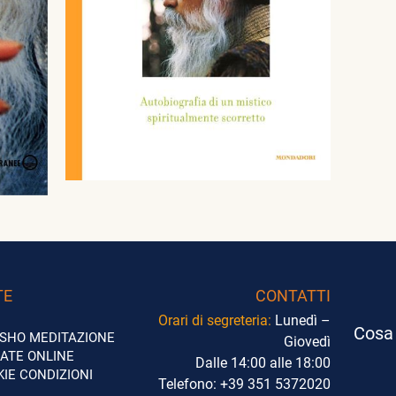
TE
CONTATTI
Orari di segreteria:
Lunedì –
Cosa 
SHO
MEDITAZIONE
Giovedì
DATE ONLINE
Dalle 14:00 alle 18:00
KIE
CONDIZIONI
Telefono:
+39 351 5372020