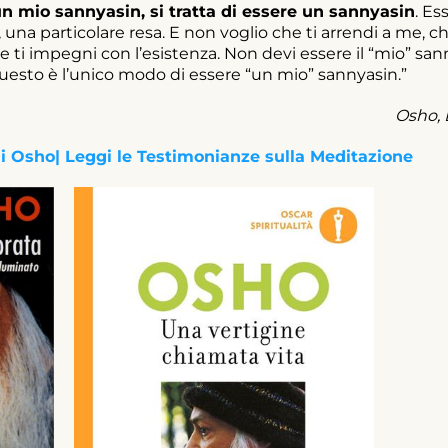
n mio sannyasin, si tratta di essere un sannyasin
. Es
una particolare resa. E non voglio che ti arrendi a me, c
he ti impegni con l’esistenza. Non devi essere il “mio” san
esto è l’unico modo di essere “un mio” sannyasin.”
Osho, 
di Osho
| Leggi le Testimonianze sulla Meditazione