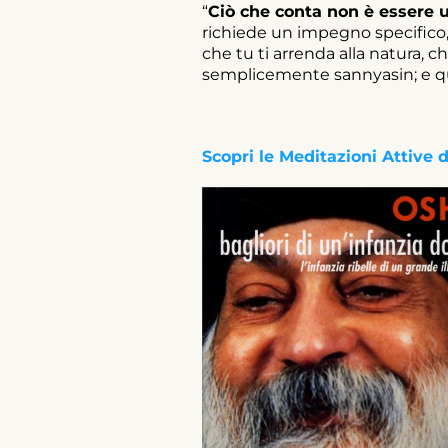
“
Ciò che conta non è essere u
richiede un impegno specifico, 
che tu ti arrenda alla natura, c
semplicemente sannyasin; e qu
Scopri le Meditazioni Attive 