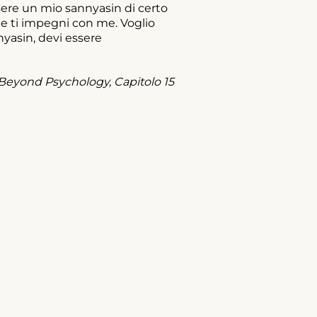
sere un mio sannyasin di certo
he ti impegni con me. Voglio
nyasin, devi essere
Beyond Psychology, Capitolo 15