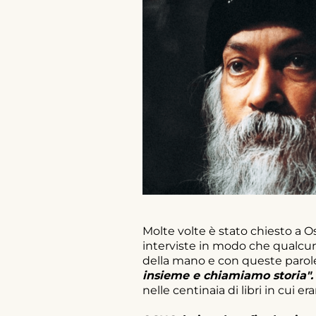
Molte volte è stato chiesto a O
interviste in modo che qualcun
della mano e con queste parol
insieme e chiamiamo storia".
nelle centinaia di libri in cui er