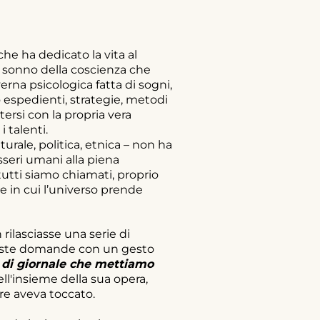
e ha dedicato la vita al
l sonno della coscienza che
erna psicologica fatta di sogni,
o espedienti, strategie, metodi
tersi con la propria vera
i talenti.
turale, politica, etnica – non ha
esseri umani alla piena
 tutti siamo chiamati, proprio
 in cui l’universo prende
rilasciasse una serie di
 queste domande con un gesto
i di giornale che mettiamo
ll'insieme della sua opera,
uore aveva toccato.