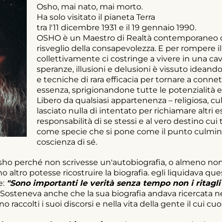
Osho, mai nato, mai morto.
Ha solo visitato il pianeta Terra
tra l'11 dicembre 1931 e il 19 gennaio 1990.
OSHO è un Maestro di Realtà contemporaneo ch
risveglio della consapevolezza. E per rompere i
collettivamente ci costringe a vivere in una cav
speranze, illusioni e delusioni è vissuto ideand
e tecniche di rara efficacia per tornare a connet
essenza, sprigionandone tutte le potenzialità e 
Libero da qualsiasi appartenenza – religiosa, cul
lasciato nulla di intentato per richiamare altri 
responsabilità di se stessi e al vero destino cui
come specie che si pone come il punto culmine
coscienza di sé.
sho perché non scrivesse un'autobiografia, o almeno non 
o altro potesse ricostruire la biografia. egli liquidava
e:
"Sono importanti le verità senza tempo non i ritagl
Sosteneva anche che la sua biografia andava ricercata ne
ano raccolti i suoi discorsi e nella vita della gente il cui c