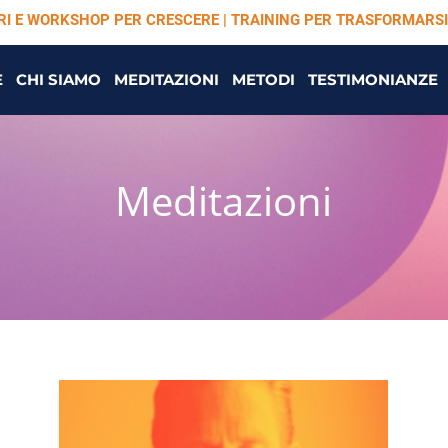
ARI E WORKSHOP PER CRESCERE | TRAINING PER TRASFORMARSI
E
CHI SIAMO
MEDITAZIONI
METODI
TESTIMONIANZE
Meditazioni