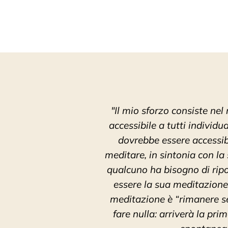
"Il mio sforzo consiste ne
accessibile a tutti individ
dovrebbe essere accessib
meditare, in sintonia con l
qualcuno ha bisogno di ripo
essere la sua meditazione
meditazione è “rimanere se
fare nulla: arriverà la pri