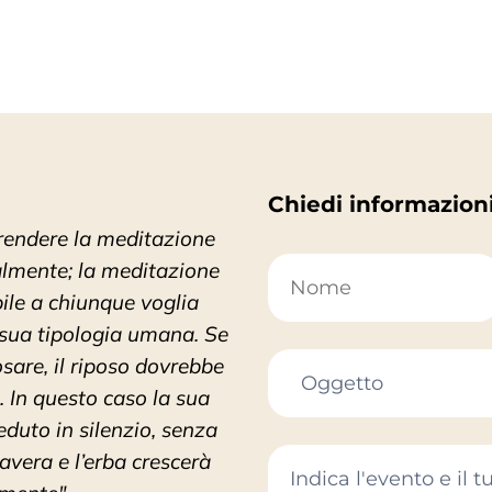
Chiedi informazion
l rendere la meditazione
ualmente; la meditazione
ile a chiunque voglia
a sua tipologia umana. Se
sare, il riposo dovrebbe
. In questo caso la sua
duto in silenzio, senza
mavera e l’erba crescerà