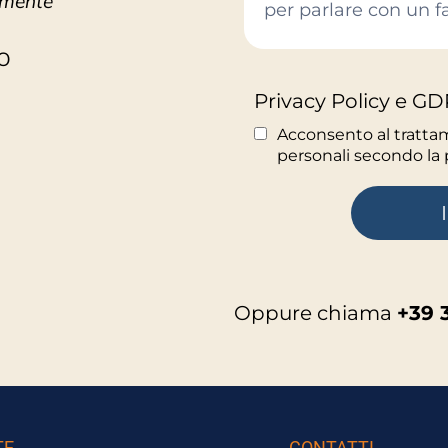
mente"
O
Privacy Policy e 
Acconsento al tratta
personali secondo la 
Oppure chiama
+39 
TE
CONTATTI