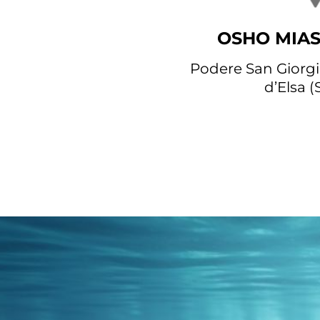
OSHO MIAS
Podere San Giorgio
d’Elsa (S