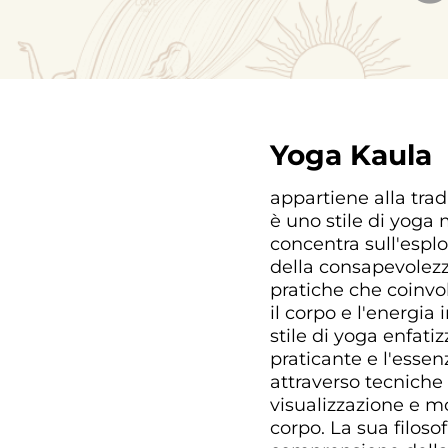
Yoga Kaula
appartiene alla tra
è uno stile di yoga 
concentra sull'espl
della consapevolezz
pratiche che coinvo
il corpo e l'energia 
stile di yoga enfatizz
praticante e l'essen
attraverso tecniche
visualizzazione e 
corpo. La sua filosof