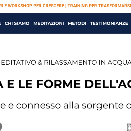
ARI E WORKSHOP PER CRESCERE | TRAINING PER TRASFORMARSI
E
CHI SIAMO
MEDITAZIONI
METODI
TESTIMONIANZE
EDITATIVO & RILASSAMENTO IN ACQU
 E LE FORME DELL'
le e connesso alla sorgente d