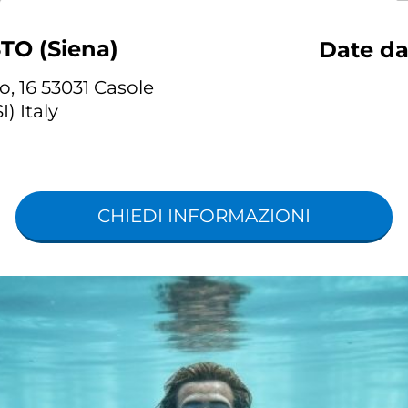
TO (Siena)
Date da
, 16 53031 Casole
I) Italy
CHIEDI INFORMAZIONI