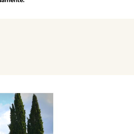
ndamente.