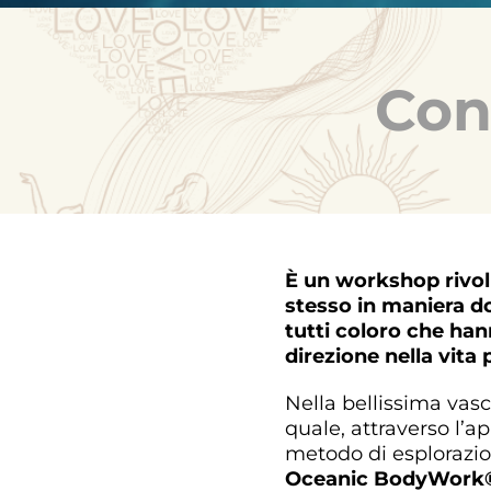
Con
È un workshop rivolt
stesso in maniera do
tutti coloro che han
direzione nella vita 
Nella bellissima vas
quale, attraverso l’a
metodo di esplorazi
Oceanic BodyWork