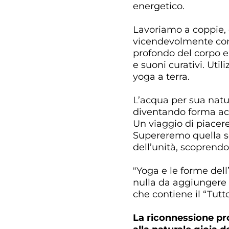
energetico.
Lavoriamo a coppie, 
vicendevolmente con 
profondo del corpo 
e suoni curativi. Uti
yoga a terra.
L’acqua per sua natu
diventando forma acqu
Un viaggio di piacer
Supereremo quella so
dell’unità, scoprendo 
"Yoga e le forme dell
nulla da aggiungere n
che contiene il “Tutt
La riconnessione pro