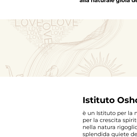
alla naturale gioia 
Istituto Osh
è un Istituto per la
per la crescita spir
nella natura rigogli
splendida quiete d