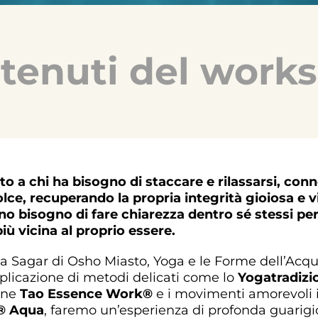
tenuti del work
o a chi ha bisogno di staccare e rilassarsi, con
lce, recuperando la propria integrità gioiosa e vi
no bisogno di fare chiarezza dentro sé stessi pe
più vicina al proprio essere.
ca Sagar di Osho Miasto, Yoga e le Forme dell’Acq
pplicazione di metodi delicati come lo
Yogatradizi
one
Tao Essence Work®
e i movimenti amorevoli 
® Aqua
, faremo un’esperienza di profonda guarigio