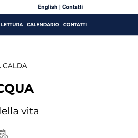
English
|
Contatti
LETTURA
CALENDARIO
CONTATTI
A CALDA
ACQUA
ella vita