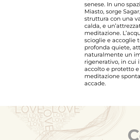
senese. In uno spazi
Miasto, sorge Saga
struttura con una v
calda, e un’attrezza
meditazione. L’acqu
scioglie e accoglie 
profonda quiete, at
naturalmente un i
rigenerativo, in cui 
accolto e protetto e
meditazione spon
accade.
C