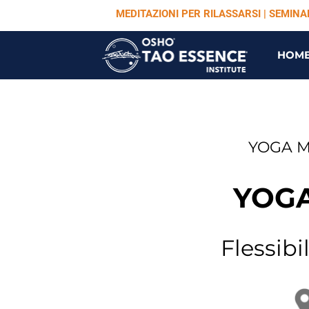
MEDITAZIONI PER RILASSARSI | SEMIN
HOM
YOGA M
YOGA
Flessibi