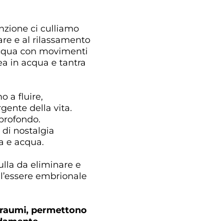
nzione ci culliamo
re e al rilassamento
acqua con movimenti
ea in acqua e tantra
 a fluire,
gente della vita.
profondo.
di nostalgia
ra e acqua.
ulla da eliminare e
ll’essere embrionale
i traumi, permettono