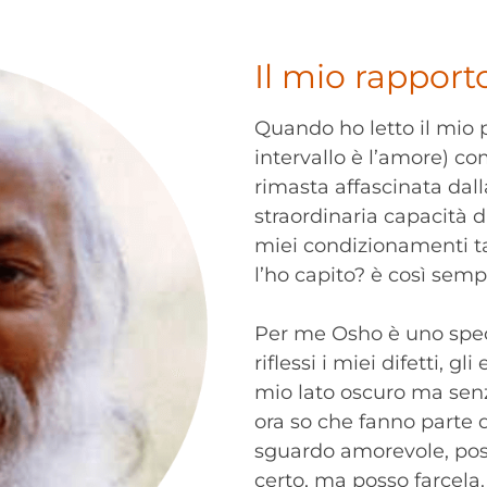
Il mio rapporto
Quando ho letto il mio 
intervallo è l’amore) co
rimasta affascinata dall
straordinaria capacità 
miei condizionamenti t
l’ho capito? è così sempl
Per me Osho è uno spe
riflessi i miei difetti, gli
mio lato oscuro ma sen
ora so che fanno parte 
sguardo amorevole, pos
certo, ma posso farcela.