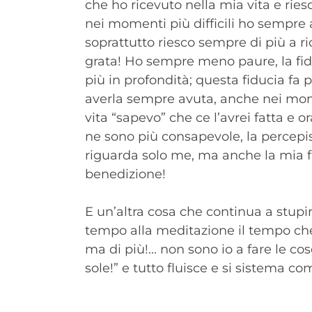
che ho ricevuto nella mia vita e rie
nei momenti più difficili ho sempre a
soprattutto riesco sempre di più a ri
grata! Ho sempre meno paure, la fi
più in profondità; questa fiducia fa 
averla sempre avuta, anche nei mom
vita “sapevo” che ce l’avrei fatta e o
ne sono più consapevole, la percepi
riguarda solo me, ma anche la mia f
benedizione!
E un’altra cosa che continua a stupi
tempo alla meditazione il tempo c
ma di più!... non sono io a fare le cos
sole!” e tutto fluisce e si sistema co