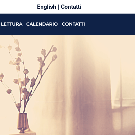
English
|
Contatti
LETTURA
CALENDARIO
CONTATTI