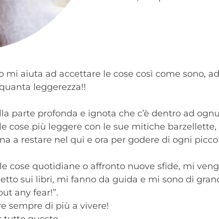
deo mi aiuta ad accettare le cose così come sono, a
 quanta leggerezza!!
la parte profonda e ignota che c’è dentro ad ognun
cose più leggere con le sue mitiche barzellette, 
 a restare nel qui e ora per godere di ogni picco
e cose quotidiane o affronto nuove sfide, mi veng
letto sui libri, mi fanno da guida e mi sono di gran
ut any fear!”.
re sempre di più a vivere!
 tutto questo.