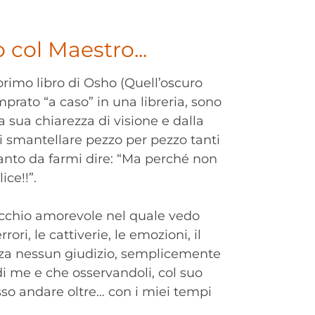
 col Maestro...
primo libro di Osho (Quell’oscuro
mprato “a caso” in una libreria, sono
a sua chiarezza di visione e dalla
di smantellare pezzo per pezzo tanti
anto da farmi dire: “Ma perché non
ice!!”.
cchio amorevole nel quale vedo
 errori, le cattiverie, le emozioni, il
za nessun giudizio, semplicemente
di me e che osservandoli, col suo
so andare oltre… con i miei tempi