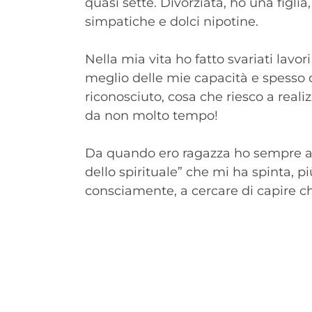
quasi sette. Divorziata, ho una figlia,
simpatiche e dolci nipotine.
Nella mia vita ho fatto svariati lavor
meglio delle mie capacità e spesso 
riconosciuto, cosa che riesco a real
da non molto tempo!
Da quando ero ragazza ho sempre av
dello spirituale” che mi ha spinta, 
consciamente, a cercare di capire ch