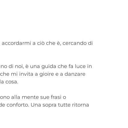
d accordarmi a ciò che è, cercando di
o di noi, è una guida che fa luce in
che mi invita a gioire e a danzare
la cosa.
ono alla mente sue frasi o
de conforto. Una sopra tutte ritorna