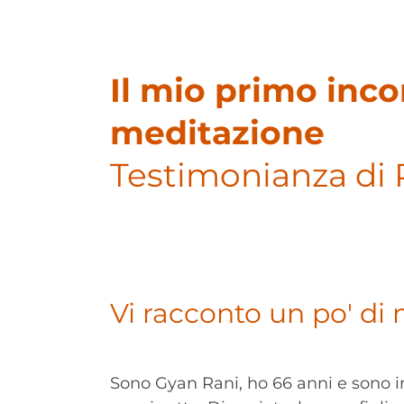
Il mio primo inco
meditazione
Testimonianza di 
Vi racconto un po' di
Sono Gyan Rani, ho 66 anni e sono i