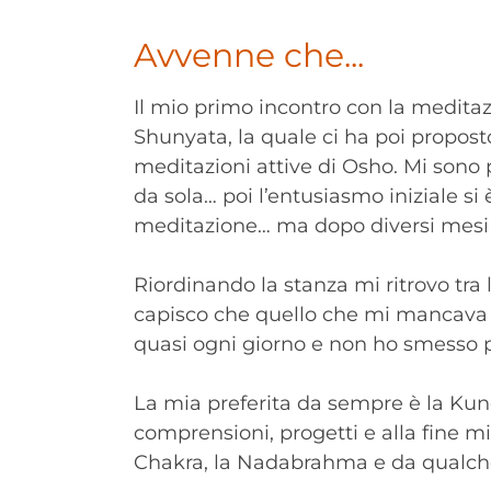
Avvenne che...
Il mio primo incontro con la meditaz
Shunyata, la quale ci ha poi propost
meditazioni attive di Osho. Mi sono
da sola… poi l’entusiasmo iniziale si
meditazione… ma dopo diversi mesi
Riordinando la stanza mi ritrovo tr
capisco che quello che mi mancava lo 
quasi ogni giorno e non ho smesso p
La mia preferita da sempre è la Kund
comprensioni, progetti e alla fine mi
Chakra, la Nadabrahma e da qualche 