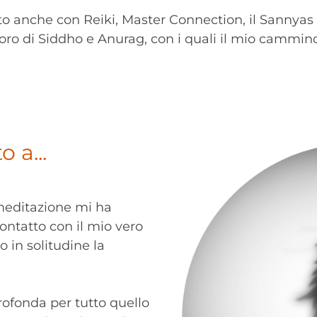
ato anche con Reiki, Master Connection, il Sannyas
oro di Siddho e Anurag, con i quali il mio cammin
 a...
meditazione mi ha
ontatto con il mio vero
 in solitudine la
ofonda per tutto quello