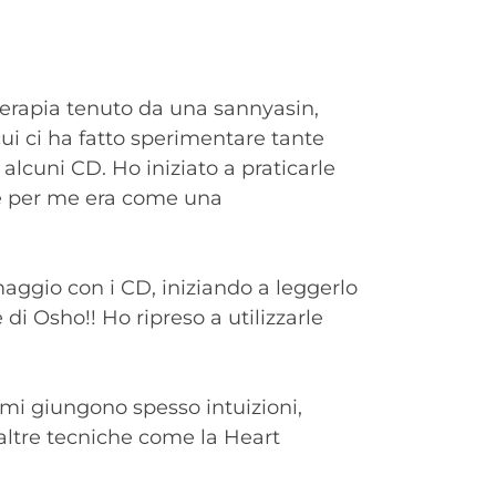
 terapia tenuto da una sannyasin,
cui ci ha fatto sperimentare tante
lcuni CD. Ho iniziato a praticarle
na e per me era come una
aggio con i CD, iniziando a leggerlo
di Osho!! Ho ripreso a utilizzarle
 mi giungono spesso intuizioni,
i altre tecniche come la Heart