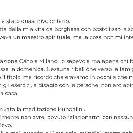
è stato quasi involontario.
ta della mia vita da borghese con posto fisso, e s
aveva un maestro spirituale, ma la cosa non mi in
itazione Osho a Milano. Io sapevo a malapena chi 
essa la domenica. Nessuna ribellione verso la famigl
 il titolo, ma ricordo che eravamo in pochi e che
gli esercizi, a disagio con le persone, non ero abi
a casa.
arrivata la meditazione Kundalini.
almente non avrei dovuto relazionarmi con nessun
ievo.