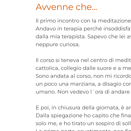
Avvenne che...
Il primo incontro con la meditazione 
Andavo in terapia perché insoddisfat
dalla mia terapista. Sapevo che lei 
neppure curiosa.
Il corso si teneva nel centro di med
cattolica, collegio dalle suore e a m
Sono andata al corso, non mi ricordo
un poco una marziana, a disagio con 
umano. Non vedevo l´ora di andare 
E poi, in chiusura della giornata, è 
Dalla spiegazione ho capito che fin
solo me, e ho tirato un sospiro di soll