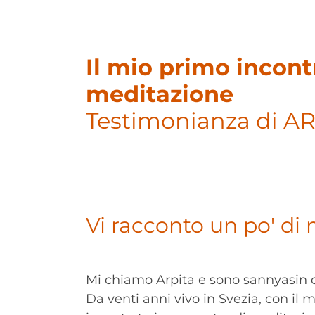
Il mio primo incont
meditazione
Testimonianza di A
Vi racconto un po' di
Mi chiamo Arpita e sono sannyasin d
Da venti anni vivo in Svezia, con i