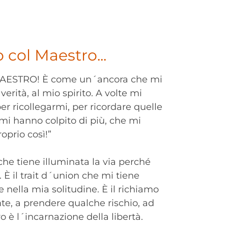
 col Maestro...
 MAESTRO! È come un´ancora che mi
verità, al mio spirito. A volte mi
er ricollegarmi, per ricordare quelle
 mi hanno colpito di più, che mi
roprio così!”
 che tiene illuminata la via perché
. È il trait d´union che mi tiene
e nella mia solitudine. È il richiamo
nte, a prendere qualche rischio, ad
o è l´incarnazione della libertà.