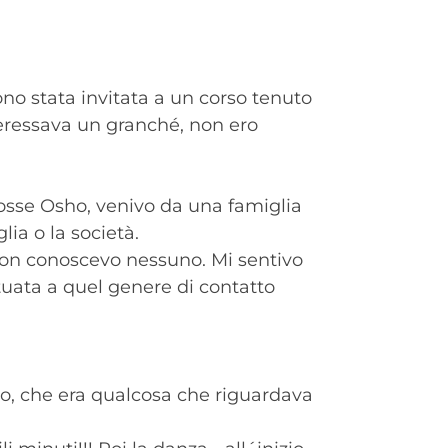
ono stata invitata a un corso tenuto
teressava un granché, non ero
fosse Osho, venivo da una famiglia
ia o la società.
 non conoscevo nessuno. Mi sentivo
tuata a quel genere di contatto
o, che era qualcosa che riguardava