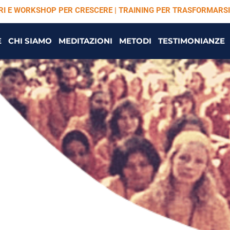
ARI E WORKSHOP PER CRESCERE | TRAINING PER TRASFORMARSI
E
CHI SIAMO
MEDITAZIONI
METODI
TESTIMONIANZE