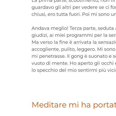
La prima parte, scuotimento, non fini
guardavo gli altri per vedere se ci f
chiusi, ero tutta fuori. Poi mi sono 
Andava meglio! Terza parte, seduta a
giudizi, ai miei programmi per la se
Ma verso la fine è arrivata la sensaz
accogliente, pulito, leggero. Mi sono
mi penetrasse. Il gong è suonato e s
vuoto di mente. Ho aperto gli occhi e
lo specchio del mio sentirmi più vici
Meditare mi ha portato