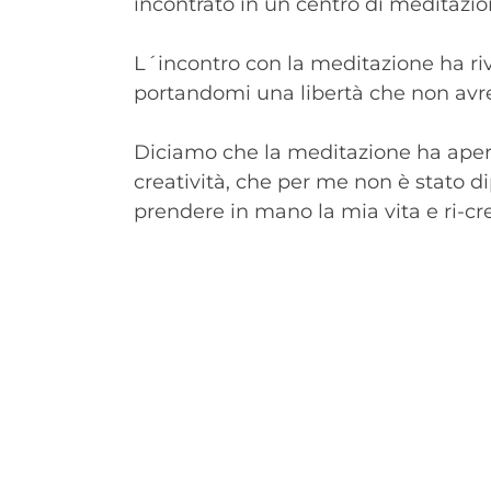
incontrato in un centro di meditazio
L´incontro con la meditazione ha riv
portandomi una libertà che non avr
Diciamo che la meditazione ha apert
creatività, che per me non è stato d
prendere in mano la mia vita e ri-cre