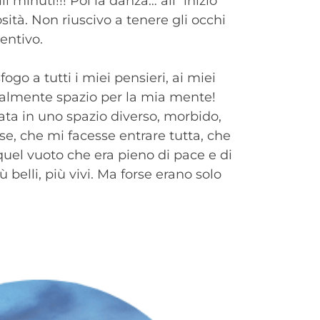
 minuti!!! Poi la danza… all´inizio
ità. Non riuscivo a tenere gli occhi
entivo.
o a tutti i miei pensieri, ai miei
inalmente spazio per la mia mente!
tata in uno spazio diverso, morbido,
se, che mi facesse entrare tutta, che
quel vuoto che era pieno di pace e di
belli, più vivi. Ma forse erano solo