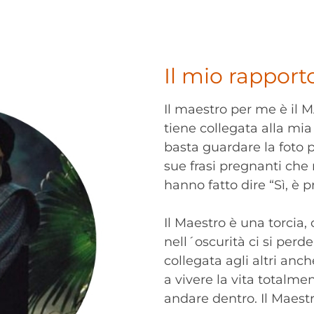
Il mio rapporto
Il maestro per me è il
tiene collegata alla mia 
basta guardare la foto p
sue frasi pregnanti che
hanno fatto dire “Sì, è p
Il Maestro è una torcia,
nell´oscurità ci si perde
collegata agli altri anch
a vivere la vita totalme
andare dentro. Il Maestr