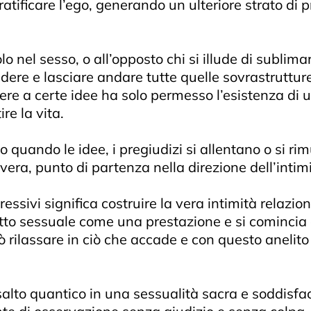
tificare l’ego, generando un ulteriore strato di p
nel sesso, o all’opposto chi si illude di sublimarlo
re e lasciare andare tutte quelle sovrastrutture 
dere a certe idee ha solo permesso l’esistenza di 
re la vita.
quando le idee, i pregiudizi si allentano o si ri
vera, punto di partenza nella direzione dell’intimi
essivi significa costruire la vera intimità relazion
tto sessuale come una prestazione e si comincia a
ò rilassare in ciò che accade e con questo anelito 
 salto quantico in una sessualità sacra e soddisf