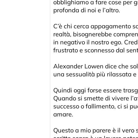
obblighiamo a fare cose per gra
profonda di noi e l’altro.
C’è chi cerca appagamento solo 
realtà, bisognerebbe comprende
in negativo il nostro ego. Cre
frustrato e sconnesso dal senti
Alexander Lowen dice che solo 
una sessualità più rilassata e 
Quindi oggi forse essere trasgr
Quando si smette di vivere l’a
successo o fallimento, ci si pu
amare.
Questo a mio parere è il vero