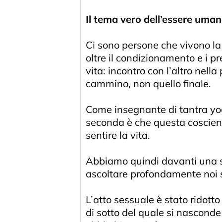
Il tema vero dell’essere uman
Ci sono persone che vivono la
oltre il condizionamento e i pr
vita: incontro con l’altro nel
cammino, non quello finale.
Come insegnante di tantra yog
seconda è che questa coscienza
sentire la vita.
Abbiamo quindi davanti una sc
ascoltare profondamente noi s
L’atto sessuale è stato ridotto
di sotto del quale si nasconde 