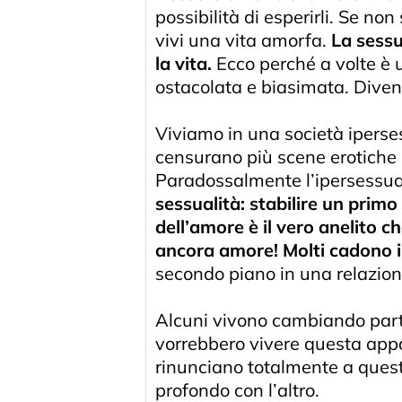
possibilità di esperirli. Se non
vivi una vita amorfa.
La sessu
la vita.
Ecco perché a volte è u
ostacolata e biasimata. Divent
Viviamo in una società iperses
censurano più scene erotiche se
Paradossalmente l’ipersessuali
sessualità: stabilire un primo
dell’amore è il vero anelito ch
ancora amore! Molti cadono 
secondo piano in una relazione
Alcuni vivono cambiando partn
vorrebbero vivere questa appar
rinunciano totalmente a questa
profondo con l’altro.