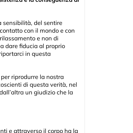
a sensibilità, del sentire
 contatto con il mondo e con
 rilassamento e non di
 dare fiducia al proprio
riportarci in questa
per riprodurre la nostra
cienti di questa verità, nel
all’altra un giudizio che la
ti e attraverso il corpo ha la