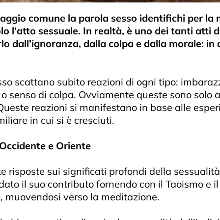
guaggio comune la parola sesso identifichi per la
o l’atto sessuale. In realtà, è uno dei tanti atti 
o dall’ignoranza, dalla colpa e dalla morale: in 
o scattano subito reazioni di ogni tipo: imbarazzo
o o senso di colpa. Ovviamente queste sono solo a
Queste reazioni si manifestano in base alle esper
iare in cui si è cresciuti.
n Occidente e Oriente
e risposte sui significati profondi della sessualit
dato il suo contributo fornendo con il Taoismo e il
li, muovendosi verso la meditazione.