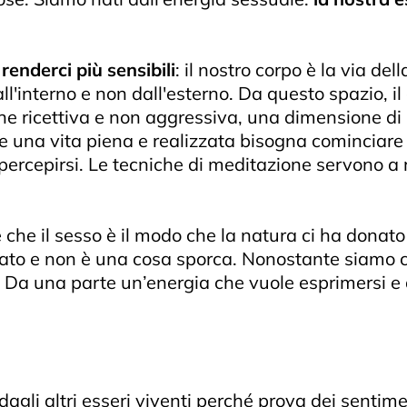
renderci più sensibili
: il nostro corpo è la via dell
'interno e non dall'esterno. Da questo spazio, il
ne ricettiva e non aggressiva, una dimensione di
 una vita piena e realizzata bisogna cominciare a
 percepirsi. Le tecniche di meditazione servono a 
he il sesso è il modo che la natura ci ha donato 
to e non è una cosa sporca. Nonostante siamo cos
 Da una parte un’energia che vuole esprimersi e d
agli altri esseri viventi perché prova dei sentimen