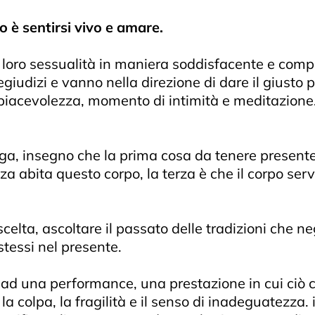
o è sentirsi vivo e amare.
 loro sessualità in maniera soddisfacente e comp
egiudizi e vanno nella direzione di dare il giusto 
la piacevolezza, momento di intimità e meditazione.
a, insegno che la prima cosa da tenere presente
 abita questo corpo, la terza è che il corpo serv
elta, ascoltare il passato delle tradizioni che n
tessi nel presente.
 ad una performance, una prestazione in cui ciò che
la colpa, la fragilità e il senso di inadeguatezza. 