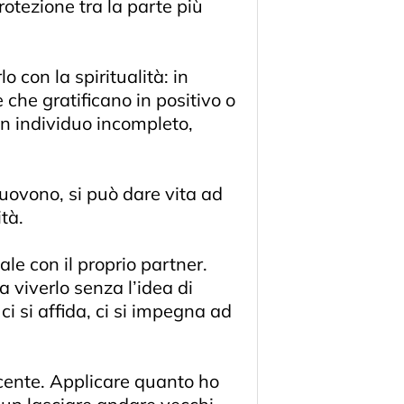
rotezione tra la parte più
 con la spiritualità: in
che gratificano in positivo o
un individuo incompleto,
muovono, si può dare vita ad
tà.
ale con il proprio partner.
 viverlo senza l’idea di
ci si affida, ci si impegna ad
acente. Applicare quanto ho