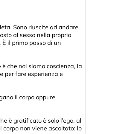
leta. Sono riuscite ad andare
posto al sesso nella propria
 È il primo passo di un
 è che noi siamo coscienza, la
e per fare esperienza e
egano il corpo oppure
 è gratificato è solo l’ego, al
il corpo non viene ascoltato: lo