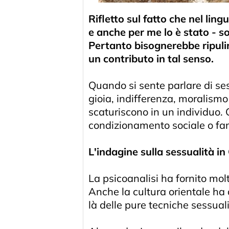
Rifletto sul fatto che nel lin
e anche per me lo è stato - sol
Pertanto bisognerebbe ripulirl
un contributo in tal senso.
Quando si sente parlare di sess
gioia, indifferenza, moralism
scaturiscono in un individuo. 
condizionamento sociale o famil
L'indagine sulla sessualità i
La psicoanalisi ha fornito molt
Anche la cultura orientale ha 
là delle pure tecniche sessua