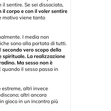
 il sentire. Se sei dissociato,
l corpo e con il voler sentire
le motivo viene tanto
sualmente. I media non
che sono alla portata di tutti.
al
secondo vero scopo della
e spirituale. La realizzazione
o gradino. Ma sesso non è
E quando il sesso passa in
estreme, altri invece
discono; altri ancora
in gioco in un incontro più