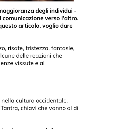
 maggioranza degli individui -
di comunicazione verso l’altro.
questo articolo, voglio dare
, risate, tristezza, fantasie,
lcune delle reazioni che
ienze vissute e al
à nella cultura occidentale.
 Tantra, chiavi che vanno al di