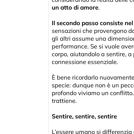
un atto di amore
.
Il secondo passo consiste nel 
sensazioni che provengono dall
gli altri assume una dimensio
performance. Se si vuole avere
corpo, aiutandolo a sentire, a
connessione essenziale.
È bene ricordarlo nuovamente c
specie: dunque non è un pecca
profondo viviamo un conflitto.
trattiene.
Sentire, sentire, sentire
L’essere umano si differenzia d