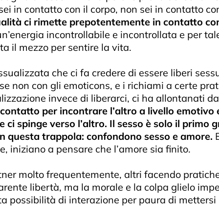
 sei in contatto con il corpo, non sei in contatto con
alità ci rimette prepotentemente in contatto con i
n’energia incontrollabile e incontrollata e per ta
a il mezzo per sentire la vita.
sualizzata che ci fa credere di essere liberi ses
 non con gli emoticons, e i richiami a certe prati
zzazione invece di liberarci, ci ha allontanati d
 contatto per incontrare l’altro a livello emotivo 
e ci spinge verso l’altro. Il sesso è solo il prim
in questa trappola: confondono sesso e amore.
, iniziano a pensare che l’amore sia finito.
er molto frequentemente, altri facendo pratiche 
ente libertà, ma la morale e la colpa glielo impe
 possibilità di interazione per paura di mettersi 