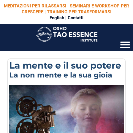
MEDITAZIONI PER RILASSARSI | SEMINARI E WORKSHOP PER
CRESCERE | TRAINING PER TRASFORMARSI
English
|
Contatti
La mente e il suo potere
La non mente e la sua gioia