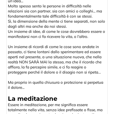
un’idea...
Molto spesso sento le persone in difficoltà nelle
relazioni sia con partner, sia con amici o colleghi... ma
fondamentalmente tale difficoltà è con se stessi.
Sì, la dimensione della mente ci tiene separati, non solo
dagli altri ma anche da noi stessi.
Un insieme di idee, di come le cose dovrebbero essere o
manifestarsi non ci fa ricevere la vita, o l’altro.
Un insieme di ricordi di come le cose sono andate in
passato, ci tiene lontani dallo sperimentare ed essere
aperti nel presente, a una situazione nuova, che nella
realtà NON SARÀ MAI la stessa, ma che il ricordo che
affiora, la fa percepire simile, e ci fa reagire o
proteggere perché il dolore o il disagio non si ripeta…
Ma proprio in quella chiusura o protezione si perpetua
il dolore...
La meditazione
Essere in meditazione, per me significa essere
totalmente nella vita, senza idee prefissate o fisse, ma