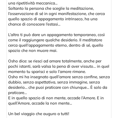
una ripetitività meccanica...
Soltanto la persona che sceglie la meditazione,
l’osservazione di sé in ogni manifestazione, che cerca
quello spazio di appagamento intrinseco, ha una
chance di conoscere l’estasi...
L’altro ti può dare un appagamento temporaneo, così
come il raggiungere qualche desiderio. Il meditatore
cerca quell’appagamento eterno, dentro di sé, quello
spazio che non muore mai.
Osho dice: se riesci ad amare totalmente, anche per
pochi istanti, sarà valsa la pena di aver vissuto… in quel
momento tu sparisci e solo l’amore rimane.
Osho mi ha insegnato quell’amore senza confine, senza
dubbio, senza aspettativa, senza immagine, senza
desiderio… che puoi praticare con chiunque… È solo da
praticare…
E in quello spazio di non mente, accade l’Amore. E in
quell’Amore, accade la non mente...
Un bel viaggio che auguro a tutti!