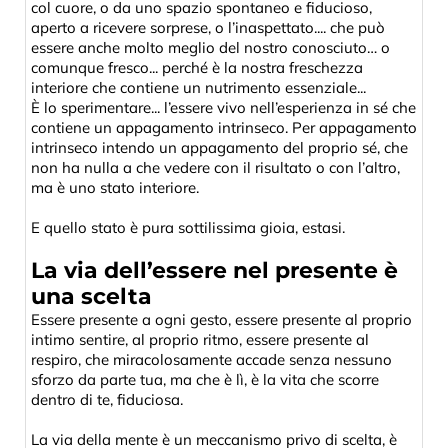
col cuore, o da uno spazio spontaneo e fiducioso,
aperto a ricevere sorprese, o l’inaspettato.... che può
essere anche molto meglio del nostro conosciuto… o
comunque fresco... perché è la nostra freschezza
interiore che contiene un nutrimento essenziale...
È lo sperimentare... l’essere vivo nell’esperienza in sé che
contiene un appagamento intrinseco. Per appagamento
intrinseco intendo un appagamento del proprio sé, che
non ha nulla a che vedere con il risultato o con l’altro,
ma è uno stato interiore.
E quello stato è pura sottilissima gioia, estasi.
La via dell’essere nel presente è
una scelta
Essere presente a ogni gesto, essere presente al proprio
intimo sentire, al proprio ritmo, essere presente al
respiro, che miracolosamente accade senza nessuno
sforzo da parte tua, ma che è lì, è la vita che scorre
dentro di te, fiduciosa.
La via della mente è un meccanismo privo di scelta, è