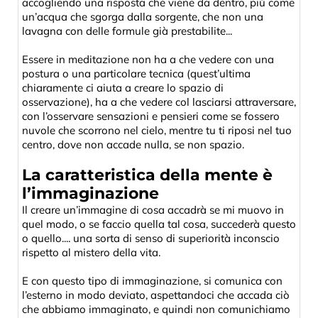
accogliendo una risposta che viene da dentro, più come
un’acqua che sgorga dalla sorgente, che non una
lavagna con delle formule già prestabilite...
Essere in meditazione non ha a che vedere con una
postura o una particolare tecnica (quest’ultima
chiaramente ci aiuta a creare lo spazio di
osservazione), ha a che vedere col lasciarsi attraversare,
con l’osservare sensazioni e pensieri come se fossero
nuvole che scorrono nel cielo, mentre tu ti riposi nel tuo
centro, dove non accade nulla, se non spazio.
La caratteristica della mente è
l’immaginazione
Il creare un’immagine di cosa accadrà se mi muovo in
quel modo, o se faccio quella tal cosa, succederà questo
o quello.... una sorta di senso di superiorità inconscio
rispetto al mistero della vita.
E con questo tipo di immaginazione, si comunica con
l’esterno in modo deviato, aspettandoci che accada ciò
che abbiamo immaginato, e quindi non comunichiamo