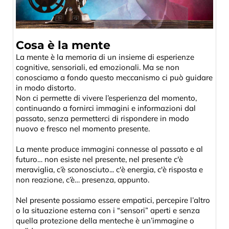
Cosa è la mente
La mente è la memoria di un insieme di esperienze
cognitive, sensoriali, ed emozionali. Ma se non
conosciamo a fondo questo meccanismo ci può guidare
in modo distorto.
Non ci permette di vivere l’esperienza del momento,
continuando a fornirci immagini e informazioni dal
passato, senza permetterci di rispondere in modo
nuovo e fresco nel momento presente.
La mente produce immagini connesse al passato e al
futuro… non esiste nel presente, nel presente c'è
meraviglia, c’è sconosciuto... c'è energia, c'è risposta e
non reazione, c’è… presenza, appunto.
Nel presente possiamo essere empatici, percepire l’altro
o la situazione esterna con i “sensori” aperti e senza
quella protezione della menteche è un’immagine o