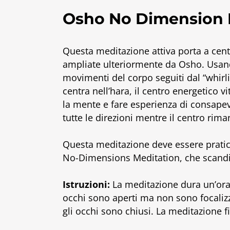
Osho No Dimension 
Questa meditazione attiva porta a centr
ampliate ulteriormente da Osho. Usando
movimenti del corpo seguiti dal “whirli
centra nell’hara, il centro energetico v
la mente e fare esperienza di consapevo
tutte le direzioni mentre il centro rim
Questa meditazione deve essere pratic
No-Dimensions Meditation, che scandis
Istruzioni:
La meditazione dura un’ora e
occhi sono aperti ma non sono focalizza
gli occhi sono chiusi. La meditazione f