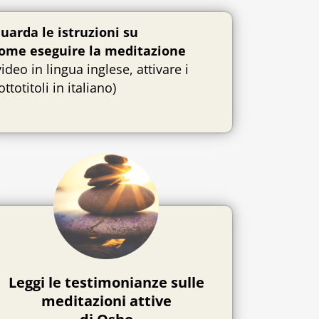
uarda le istruzioni su
ome eseguire la meditazione
video in lingua inglese, attivare i
ottotitoli in italiano)
Leggi le testimonianze sulle
meditazioni attive