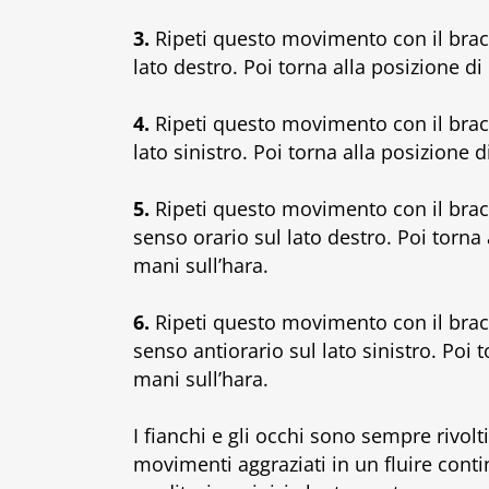
3.
Ripeti questo movimento con il bracci
lato destro. Poi torna alla posizione d
4.
Ripeti questo movimento con il bracci
lato sinistro. Poi torna alla posizione
5.
Ripeti questo movimento con il bracc
senso orario sul lato destro. Poi torna
mani sull’hara.
6.
Ripeti questo movimento con il bracci
senso antiorario sul lato sinistro. Poi
mani sull’hara.
I fianchi e gli occhi sono sempre rivol
movimenti aggraziati in un fluire cont