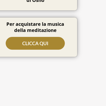
di Osho
Per acquistare la musica
della meditazione
CLICCA QUI