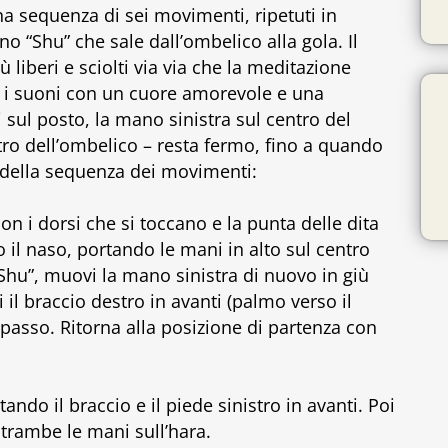
una sequenza di sei movimenti, ripetuti in
 “Shu” che sale dall’ombelico alla gola. Il
 liberi e sciolti via via che la meditazione
 i suoni con un cuore amorevole e una
i sul posto, la mano sinistra sul centro del
tro dell’ombelico – resta fermo, fino a quando
 della sequenza dei movimenti:
n i dorsi che si toccano e la punta delle dita
so il naso, portando le mani in alto sul centro
Shu”, muovi la mano sinistra di nuovo in giù
 il braccio destro in avanti (palmo verso il
n passo. Ritorna alla posizione di partenza con
do il braccio e il piede sinistro in avanti. Poi
ntrambe le mani sull’hara.