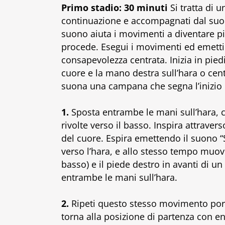
Primo stadio: 30 minuti
Si tratta di 
continuazione e accompagnati dal suono
suono aiuta i movimenti a diventare più
procede. Esegui i movimenti ed emetti
consapevolezza centrata. Inizia in pied
cuore e la mano destra sull’hara o cen
suona una campana che segna l’inizio
1.
Sposta entrambe le mani sull’hara, co
rivolte verso il basso. Inspira attraver
del cuore. Espira emettendo il suono “
verso l’hara, e allo stesso tempo muovi
basso) e il piede destro in avanti di u
entrambe le mani sull’hara.
2.
Ripeti questo stesso movimento portan
torna alla posizione di partenza con e