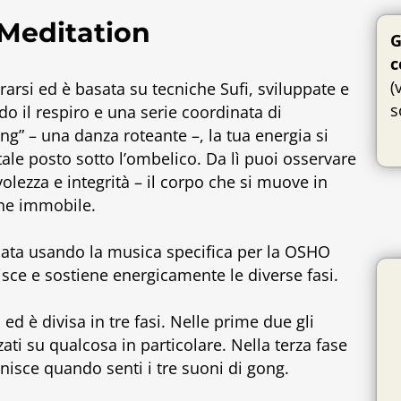
Meditation
G
c
(
arsi ed è basata su tecniche Sufi, sviluppate e
s
 il respiro e una serie coordinata di
ng” – una danza roteante –, la tua energia si
itale posto sotto l’ombelico. Da lì puoi osservare
lezza e integrità – il corpo che si muove in
ane immobile.
ata usando la musica specifica per la OSHO
ce e sostiene energicamente le diverse fasi.
d è divisa in tre fasi. Nelle prime due gli
ti su qualcosa in particolare. Nella terza fase
inisce quando senti i tre suoni di gong.