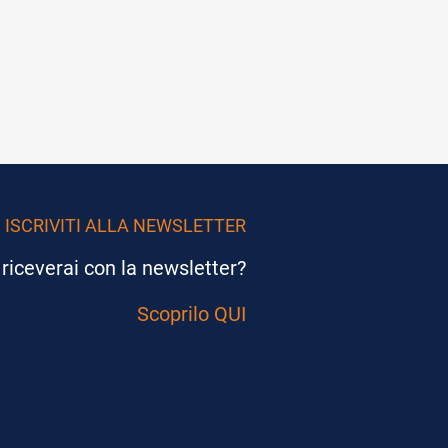
ISCRIVITI ALLA NEWSLETTER
riceverai con la newsletter?
Scoprilo QUI