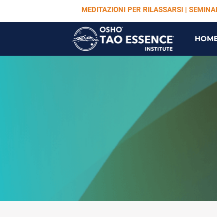
MEDITAZIONI PER RILASSARSI | SEMIN
HOM