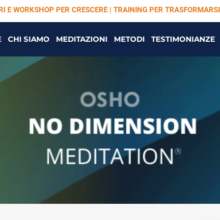
ARI E WORKSHOP PER CRESCERE | TRAINING PER TRASFORMARSI
E
CHI SIAMO
MEDITAZIONI
METODI
TESTIMONIANZE