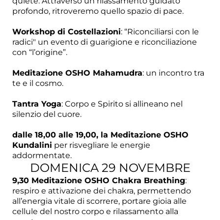
quiete. Attraverso un rilassamento guidato
profondo, ritroveremo quello spazio di pace.
Workshop di Costellazioni
: “Riconciliarsi con le
radici" un evento di guarigione e riconciliazione
con “l’origine”.
Meditazione OSHO Mahamudra
: un incontro tra
te e il cosmo.
Tantra Yoga
: Corpo e Spirito si allineano nel
silenzio del cuore.
dalle 18,00 alle 19,00, la Meditazione OSHO
Kundalini
per risvegliare le energie
addormentate.
DOMENICA 29 NOVEMBRE
9,30 Meditazione OSHO Chakra Breathing
:
respiro e attivazione dei chakra, permettendo
all’energia vitale di scorrere, portare gioia alle
cellule del nostro corpo e rilassamento alla