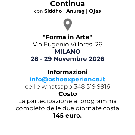
Continua
con
Siddho | Anurag | Ojas
"Forma in Arte"
Via Eugenio Villoresi 26
MILANO
28 - 29 Novembre 2026
Informazioni
info@oshoexperience.it
cell e whatsapp 348 519 9916
Costo
La partecipazione al programma
completo delle due giornate costa
145 euro.