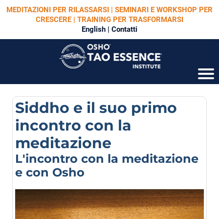
MEDITAZIONI PER RILASSARSI | SEMINARI E WORKSHOP PER
CRESCERE | TRAINING PER TRASFORMARSI
English
|
Contatti
Siddho e il suo primo
incontro con la
meditazione
L'incontro con la meditazione
e con Osho