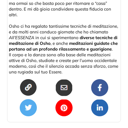
ma ormai so che basta poco per ritornare a “casa”
dentro. E mi dà gioia condividere questa fiducia con
altri.
Osho ci ha regalato tantissime tecniche di meditazione,
e da molti anni conduco giornate che ho chiamato
All’ESSENZA
in cui si sperimentano
diverse tecniche di
meditazione di Osho
, e anche
meditazioni guidate che
portano ad un profondo rilassamento e guarigione
.
Il corpo e la danza sono alla base delle meditazioni
attive di Osho, studiate e create per l’uomo occidentale
moderno, così che il silenzio accada senza sforzo, come
una rugiada sul tuo Essere.