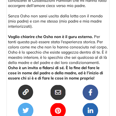
conoscerei le Costellazioni Familiari che mi hanno fatto
accorgere dell’amore cieco verso mio padre.
Senza Osho non sarei uscito dalla lotta con il mondo
(mio padre) e con me stesso (mio padre e mia madre
interiorizzati).
Voglio chiarire che Osho non è il guru esterno.
Per
tanti questa può essere stata l'esperienza storica. Per
coloro come me che non lo hanno conosciuto nel corpo,
Osho è lo specchio che esiste saggezza dentro di te. È il
maestro interiore, è lo specchio che sei qualcosa al di là
della madre e del padre e dei loro condizionamenti.
Osho è un invito a fidarsi di sé. È la fine del fare le
cose in nome del padre o della madre, ed è l’inizio di
essere chi si è e di fare le cose in nome proprio!