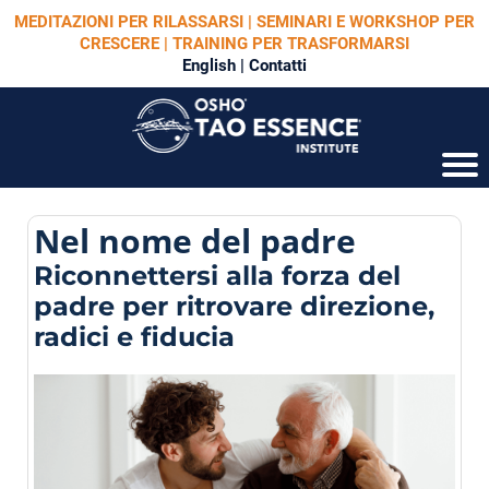
MEDITAZIONI PER RILASSARSI | SEMINARI E WORKSHOP PER
CRESCERE | TRAINING PER TRASFORMARSI
English
|
Contatti
Nel nome del padre
Riconnettersi alla forza del
padre per ritrovare direzione,
radici e fiducia