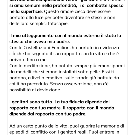
si ama sempre nella profondità, li si combatte spesso
nella superficie.
Questo amore cieco deve essere
portato alla luce per poter diventare se stessi e non
delle loro semplici fotocopie.
Il mio atteggiamento con il mondo esterno è stato lo
stesso che aveva mio padre.
Con le Costellazioni Familiari, ho portato in evidenza
ciò che ha segnato il suo rapporto con la vita e che è
arrivato fino a me.
Con la meditazione, ho potuto sempre più emanciparmi
da modelli che si erano installati sotto pelle. Essi ti
portano, a livello emotivo, sulle strade già battute da
chi ti ha preceduto. Senza osservazione, non c'è
possibilità di deviazione.
I genitori sono tutto. La tua fiducia dipende dal
rapporto con tua madre. Il rapporto con il mondo
dipende dal rapporto con tuo padre.
Ad un certo punto della vita, puoi guarire le memorie di
episodi di conflitto con i genitori reali. Puoi entrare in