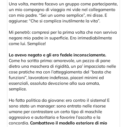
Una volta, mentre facevo un gruppo come partecipante,
un mio compagno di viaggio mi vide nel collegamento
con mio padre. “Sei un uomo semplice”, mi disse. E
aggiunse: “Che si complica inutilmente la vita”.
Mi penetrò: compresi per la prima volta che non serviva
negare mio padre in superficie. Ero irrimediabilmente
come lui. Semplice!
Lo avevo negato e gli ero fedele inconsciamente.
Come ho scritto prima: amorevole, un pezzo di pane
dietro una maschera di rigidità, un po’ impacciato nelle
cose pratiche ma con l’atteggiamento del “basta che
funzioni”, lavoratore indefesso, piaceri minimi ed
essenziali, assoluta devozione alla sua amata,
semplice.
Ho fatto politica da giovane: ero contro il sistema! E
sono stato un manager: sono entrato nelle risorse
umane per contrastare un certo tipo di maschile
aggressivo e autoritario e favorire l’ascolto e la
concordia.
Combattevo il modello esteriore di mio