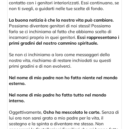
contatto con i genitori interiorizzati. Essi continuano, se
non ti svegli, a guidarti nelle tue scelte di fondo.
La buona notizia è che la nostra vita può cambiare.
Possiamo diventare genitori di noi stessi! Possiamo
farlo se ci inchiniamo al fatto che abbiamo scelto di
incarnarci proprio in quei genitori.
Essi rappresentano i
primi gradini del nostro cammino spirituale.
Se non ci inchiniamo a loro come messaggeri della
nostra vita, rischiamo di restare inchiodati su questi
primi gradini e di non evolverci.
Nel nome di mio padre non ho fatto niente nel mondo
esterno.
Nel nome di mio padre ho fatto tutto nel mondo
interno.
Oggettivamente,
Osho ha mescolato le carte.
Senza di
lui ora non sarei grato a mio padre per la vita, il
sostegno e la spinta a diventare me stesso. Non