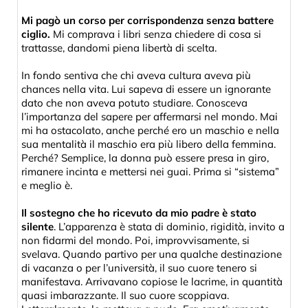
Mi pagò un corso per corrispondenza senza battere
ciglio.
Mi comprava i libri senza chiedere di cosa si
trattasse, dandomi piena libertà di scelta.
In fondo sentiva che chi aveva cultura aveva più
chances nella vita. Lui sapeva di essere un ignorante
dato che non aveva potuto studiare. Conosceva
l’importanza del sapere per affermarsi nel mondo. Mai
mi ha ostacolato, anche perché ero un maschio e nella
sua mentalità il maschio era più libero della femmina.
Perché? Semplice, la donna può essere presa in giro,
rimanere incinta e mettersi nei guai. Prima si “sistema”
e meglio è.
Il sostegno che ho ricevuto da mio padre è stato
silente
. L’apparenza è stata di dominio, rigidità, invito a
non fidarmi del mondo. Poi, improvvisamente, si
svelava. Quando partivo per una qualche destinazione
di vacanza o per l’università, il suo cuore tenero si
manifestava. Arrivavano copiose le lacrime, in quantità
quasi imbarazzante. Il suo cuore scoppiava.