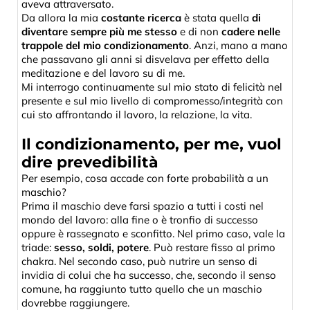
aveva attraversato.
Da allora la mia
costante ricerca
è stata quella
di
diventare sempre più me stesso
e di non
cadere nelle
trappole del mio condizionamento
. Anzi, mano a mano
che passavano gli anni si disvelava per effetto della
meditazione e del lavoro su di me.
Mi interrogo continuamente sul mio stato di felicità nel
presente e sul mio livello di compromesso/integrità con
cui sto affrontando il lavoro, la relazione, la vita.
Il condizionamento, per me, vuol
dire prevedibilità
Per esempio, cosa accade con forte probabilità a un
maschio?
Prima il maschio deve farsi spazio a tutti i costi nel
mondo del lavoro: alla fine o è tronfio di successo
oppure è rassegnato e sconfitto. Nel primo caso, vale la
triade:
sesso, soldi, potere
. Può restare fisso al primo
chakra. Nel secondo caso, può nutrire un senso di
invidia di colui che ha successo, che, secondo il senso
comune, ha raggiunto tutto quello che un maschio
dovrebbe raggiungere.