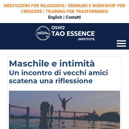
MEDITAZIONI PER RILASSARSI | SEMINARI E WORKSHOP PER
CRESCERE | TRAINING PER TRASFORMARSI
English
|
Contatti
Maschile e intimità
Un incontro di vecchi amici
scatena una riflessione