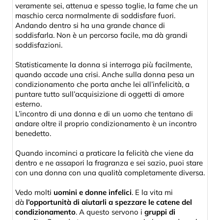
veramente sei, attenua e spesso toglie, la fame che un
maschio cerca normalmente di soddisfare fuori.
Andando dentro si ha una grande chance di
soddisfarla. Non è un percorso facile, ma dà grandi
soddisfazioni.
Statisticamente la donna si interroga più facilmente,
quando accade una crisi. Anche sulla donna pesa un
condizionamento che porta anche lei all’infelicità, a
puntare tutto sull’acquisizione di oggetti di amore
esterno.
L’incontro di una donna e di un uomo che tentano di
andare oltre il proprio condizionamento è un incontro
benedetto.
Quando incominci a praticare la felicità che viene da
dentro e ne assapori la fragranza e sei sazio, puoi stare
con una donna con una qualità completamente diversa.
Vedo molti
uomini e donne infelici
. E la vita mi
dà
l’opportunità di aiutarli a spezzare le catene del
condizionamento
. A questo servono i
gruppi di