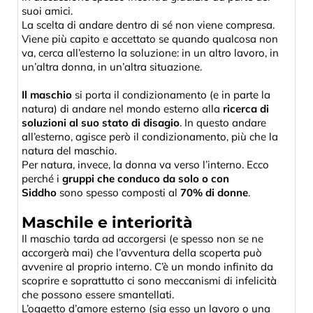
suoi amici.
La scelta di andare dentro di sé non viene compresa.
Viene più capito e accettato se quando qualcosa non
va, cerca all’esterno la soluzione: in un altro lavoro, in
un’altra donna, in un’altra situazione.
Il maschio
si porta il condizionamento (e in parte la
natura) di andare nel mondo esterno alla
ricerca di
soluzioni al suo stato di disagio
. In questo andare
all’esterno, agisce però il condizionamento, più che la
natura del maschio.
Per natura, invece, la donna va verso l’interno. Ecco
perché i
gruppi che conduco da solo o con
Siddho
sono spesso composti al
70% di donne
.
Maschile e interiorità
Il maschio tarda ad accorgersi (e spesso non se ne
accorgerà mai) che l’avventura della scoperta può
avvenire al proprio interno. C’è un mondo infinito da
scoprire e soprattutto ci sono meccanismi di infelicità
che possono essere smantellati.
L’oggetto d’amore esterno (sia esso un lavoro o una