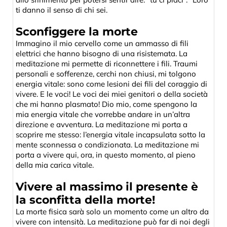
ti danno il senso di chi sei.
Sconfiggere la morte
Immagino il mio cervello come un ammasso di fili
elettrici che hanno bisogno di una risistemata. La
meditazione mi permette di riconnettere i fili. Traumi
personali e sofferenze, cerchi non chiusi, mi tolgono
energia vitale: sono come lesioni dei fili del coraggio di
vivere. E le voci! Le voci dei miei genitori o della società
che mi hanno plasmato! Dio mio, come spengono la
mia energia vitale che vorrebbe andare in un’altra
direzione e avventura. La meditazione mi porta a
scoprire me stesso: l’energia vitale incapsulata sotto la
mente sconnessa o condizionata. La meditazione mi
porta a vivere qui, ora, in questo momento, al pieno
della mia carica vitale.
Vivere al massimo il presente è
la sconfitta della morte!
La morte fisica sarà solo un momento come un altro da
vivere con intensità. La meditazione può far di noi degli