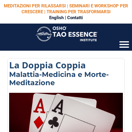
MEDITAZIONI PER RILASSARSI | SEMINARI E WORKSHOP PER
CRESCERE | TRAINING PER TRASFORMARSI
English
|
Contatti
La Doppia Coppia
Malattia-Medicina e Morte-
Meditazione