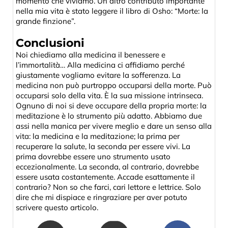
momento che viviamo. Un altro contributo importante
nella mia vita è stato leggere il libro di Osho: “Morte: la
grande finzione”.
Conclusioni
Noi chiediamo alla medicina il benessere e
l’immortalità… Alla medicina ci affidiamo perché
giustamente vogliamo evitare la sofferenza. La
medicina non può purtroppo occuparsi della morte. Può
occuparsi solo della vita. È la sua missione intrinseca.
Ognuno di noi si deve occupare della propria morte: la
meditazione è lo strumento più adatto. Abbiamo due
assi nella manica per vivere meglio e dare un senso alla
vita: la medicina e la meditazione; la prima per
recuperare la salute, la seconda per essere vivi. La
prima dovrebbe essere uno strumento usato
eccezionalmente. La seconda, al contrario, dovrebbe
essere usata costantemente. Accade esattamente il
contrario? Non so che farci, cari lettore e lettrice. Solo
dire che mi dispiace e ringraziare per aver potuto
scrivere questo articolo.