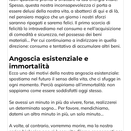
Spesso, questa nostra inconsapevolezza ci porta a
essere delusi della nostra vita, a sbatterci di qui e di là,
nel pensiero magico che un giorno i nostri sforzi
saranno ripagati e saremo felici. Il primo scorcio di
felicità lo intravediamo nel consumo e nell’acquisizione
di comodità e sicurezza, nel possesso dei beni
materiali… Per cui continuiamo a indirizzare in quella
direzione: consumo e tentativo di accumulare altri beni.
Angoscia esistenziale e
immortalità
Ecco uno dei motivi della nostra angoscia esistenziale:
spostiamo nel futuro il senso della vita, che ci sfugge in
ogni momento. Perciò aspiriamo all’immortalità: non
sappiamo come essere soddisfatti oggi stesso.
Se avessi un minuto in più da vivere, forse, realizzerei
un determinato sogno… Per favore, mendichiamo,
datemi un altro minuto in più, un solo minuto…
A volte, al contrario, vorremmo morire, ma la nostra