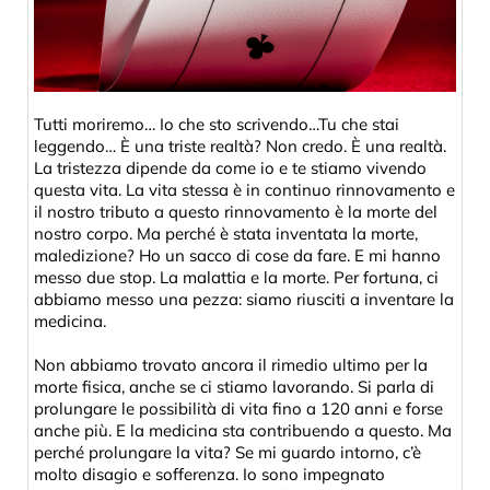
Tutti moriremo… Io che sto scrivendo…Tu che stai
leggendo… È una triste realtà? Non credo. È una realtà.
La tristezza dipende da come io e te stiamo vivendo
questa vita. La vita stessa è in continuo rinnovamento e
il nostro tributo a questo rinnovamento è la morte del
nostro corpo. Ma perché è stata inventata la morte,
maledizione? Ho un sacco di cose da fare. E mi hanno
messo due stop. La malattia e la morte. Per fortuna, ci
abbiamo messo una pezza: siamo riusciti a inventare la
medicina.
Non abbiamo trovato ancora il rimedio ultimo per la
morte fisica, anche se ci stiamo lavorando. Si parla di
prolungare le possibilità di vita fino a 120 anni e forse
anche più. E la medicina sta contribuendo a questo. Ma
perché prolungare la vita? Se mi guardo intorno, c’è
molto disagio e sofferenza. Io sono impegnato