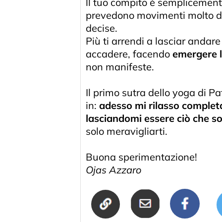
ll tuo compito è semplicemente
prevedono movimenti molto dina
decise.
Più ti arrendi a lasciar andare
accadere, facendo
emergere l
non manifeste.
Il primo sutra dello yoga di Pa
in:
adesso mi rilasso complet
lasciandomi essere ciò che s
solo meravigliarti.
Buona sperimentazione!
Ojas Azzaro