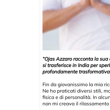
“Ojas Azzaro racconta la sua e
si trasferisce in India per spe
profondamente trasformativa, 
Fin da giovanissimo la mia ric
Ne ho praticati diversi stili, 
fisica e di personalità. In alc
non mi creava il rilassamento 