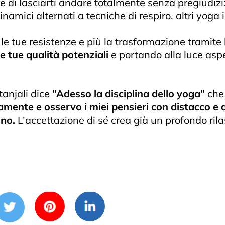
 di lasciarti andare totalmente senza pregiudizi: 
mici alternati a tecniche di respiro, altri yoga
 le tue resistenze e più la trasformazione tramite
e tue qualità potenziali
e portando alla luce aspe
tanjali dice
”Adesso la disciplina dello yoga”
che 
amente e osservo i miei pensieri con distacco e
ono.
L’accettazione di sé crea già un profondo rila