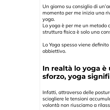
Un giorno su consiglio di un’
momento per me inizia una rivo
yoga.
Lo yoga è per me un metodo che 
struttura fisica è solo una c
Lo Yoga spesso viene definito 
obbiettivo.
In realtà lo yoga è
sforzo, yoga signifi
Infatti, attraverso delle post
sciogliere le tensioni accumu
volontà non riusciamo a rilass