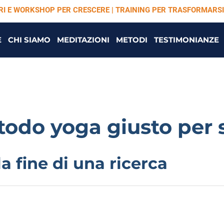
ARI E WORKSHOP PER CRESCERE | TRAINING PER TRASFORMARSI
E
CHI SIAMO
MEDITAZIONI
METODI
TESTIMONIANZE
todo yoga giusto per 
la fine di una ricerca