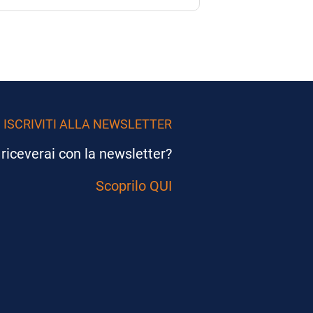
ISCRIVITI ALLA NEWSLETTER
riceverai con la newsletter?
Scoprilo QUI