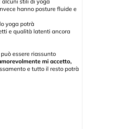
alcuni stili di yoga
 invece hanno posture fluide e
 lo yoga potrà
tti e qualità latenti ancora
può essere riassunto
 amorevolmente mi accetto,
ssamento e tutto il resto potrà