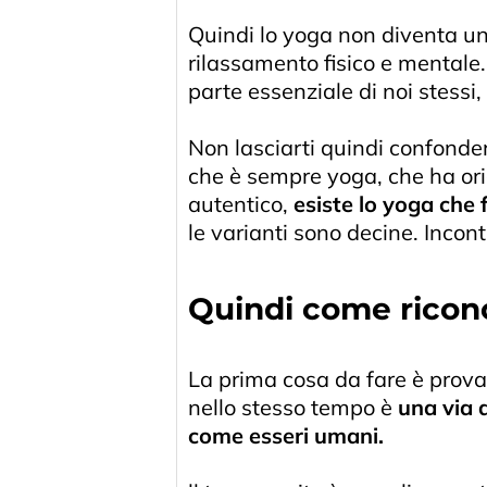
Quindi lo yoga non diventa u
rilassamento fisico e mentale. 
parte essenziale di noi stessi, 
Non lasciarti quindi confondere
che è sempre yoga, che ha ori
autentico,
esiste lo yoga che
le varianti sono decine. Incon
Quindi come ricono
La prima cosa da fare è provar
nello stesso tempo è
una via 
come esseri umani.