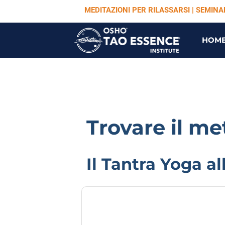
MEDITAZIONI PER RILASSARSI | SEMIN
HOM
Trovare il me
Il Tantra Yoga al