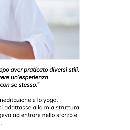
o aver praticato diversi stili,
ivere un’esperienza
con se stesso.”
meditazione e lo yoga.
si adattasse alla mia struttura
ngeva ad entrare nello sforzo e
.