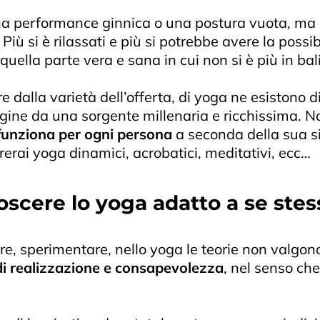
na performance ginnica o una postura vuota, ma 
Più si è rilassati e più si potrebbe avere la possib
quella parte vera e sana in cui non si è più in bali
 dalla varietà dell’offerta, di yoga ne esistono di
gine da una sorgente millenaria e ricchissima. N
 funziona per ogni persona
a seconda della sua si
trerai yoga dinamici, acrobatici, meditativi, ecc…
scere lo yoga adatto a se stes
e, sperimentare, nello yoga le teorie non valgono
di realizzazione e consapevolezza
, nel senso che