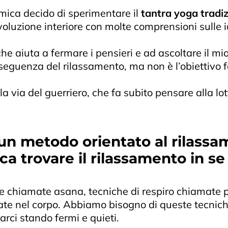
amica decido di sperimentare il
tantra yoga tradi
luzione interiore con molte comprensioni sulle id
aiuta a fermare i pensieri e ad ascoltare il mio c
onseguenza del rilassamento, ma non è l’obiettivo
la via del guerriero, che fa subito pensare alla l
 un metodo orientato al rilassa
ca trovare il rilassamento in se
ure chiamate asana, tecniche di respiro chiamate 
late nel corpo. Abbiamo bisogno di queste tecnic
arci stando fermi e quieti.