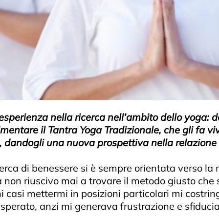
sperienza nella ricerca nell’ambito dello yoga: dop
rimentare il Tantra Yoga Tradizionale, che gli fa v
dandogli una nuova prospettiva nella relazione 
erca di benessere si è sempre orientata verso la 
ma non riuscivo mai a trovare il metodo giusto che 
uni casi mettermi in posizioni particolari mi costri
sperato, anzi mi generava frustrazione e sfiducia