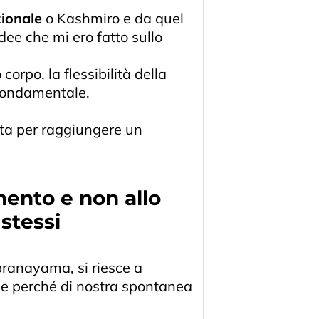
zionale
o Kashmiro e da quel
ee che mi ero fatto sullo
orpo, la flessibilità della
 fondamentale.
otta per raggiungere un
mento e non allo
 stessi
pranayama, si riesce a
he perché di nostra spontanea