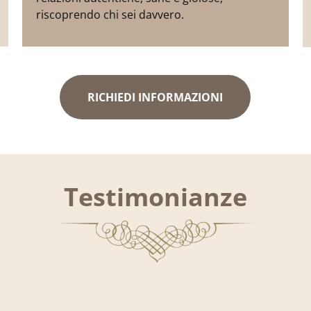
riscoprendo chi sei davvero.
RICHIEDI INFORMAZIONI
Testimonianze