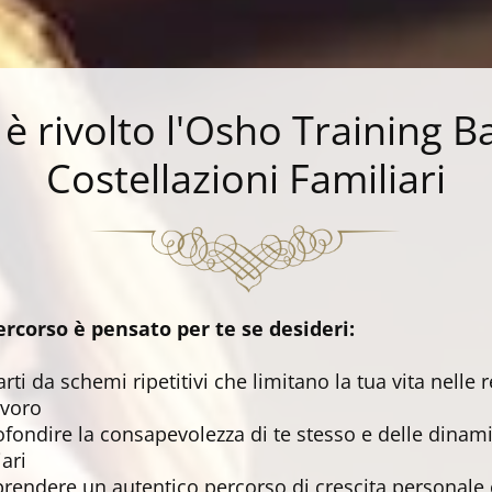
 è rivolto l'Osho Training B
Costellazioni Familiari
rcorso è pensato per te se desideri:
arti da schemi ripetitivi che limitano la tua vita nelle r
avoro
fondire la consapevolezza di te stesso e delle dinam
iari
prendere un autentico percorso di crescita personale 