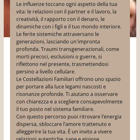
Le influenze toccano ogni aspetto della tua
vita: le relazioni con il partner e il lavoro, la
creatività, il rapporto con il denaro, le
dinamiche con i figli e il tuo mondo interiore.
Le ferite sistemiche attraversano le
generazioni, lasciando un'impronta
profonda. Traumi transgenerazionali, come
morti precoci, esclusioni o guerre, si
riflettono nel presente, trasmettendosi
persino a livello cellulare.
Le Costellazioni Familiari offrono uno spazio
per portare alla luce legami nascosti e
risonanze profonde. Ti aiutano a osservare
con chiarezza e a scegliere consapevolmente
il tuo posto nel sistema familiare.
Con questo percorso puoi ritrovare l’energia
dispersa, sbloccare l’amore trattenuto e
alleggerire la tua vita. È un invito a vivere
relazioni autentiche, sane e gioiose,