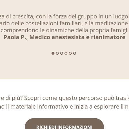
a di crescita, con la forza del gruppo in un luogo
rio delle costellazioni familiari, e la meditazio
comprendono le dinamiche della propria famiglia
Paola P., Medico anestesista e rianimatore
re di più? Scopri come questo percorso può trasfo
 il materiale informativo e inizia a esplorare il
RICHIEDI INFORMAZIONI