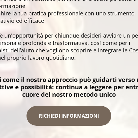
ormazione
chire la tua pratica professionale con uno strumento
ativio ed efficace
g è un'opportunità per chiunque desideri avviare un pe
ersonale profonda e trasformativa, così come per i
isti dell’aiuto che vogliono scoprire e integrare le Cos
nel proprio lavoro quotidiano.
i come il nostro approccio può guidarti verso
tive e possibilità: continua a leggere per ent
cuore del nostro metodo unico
RICHIEDI INFORMAZIONI