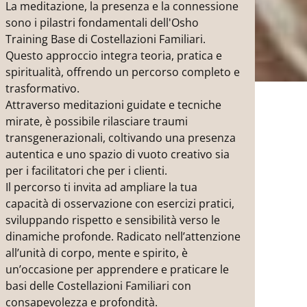
La meditazione, la presenza e la connessione
sono i pilastri fondamentali dell'Osho
Training Base di Costellazioni Familiari.
Questo approccio integra teoria, pratica e
spiritualità, offrendo un percorso completo e
trasformativo.
Attraverso meditazioni guidate e tecniche
mirate, è possibile rilasciare traumi
transgenerazionali, coltivando una presenza
autentica e uno spazio di vuoto creativo sia
per i facilitatori che per i clienti.
Il percorso ti invita ad ampliare la tua
capacità di osservazione con esercizi pratici,
sviluppando rispetto e sensibilità verso le
dinamiche profonde. Radicato nell’attenzione
all’unità di corpo, mente e spirito, è
un’occasione per apprendere e praticare le
basi delle Costellazioni Familiari con
consapevolezza e profondità.