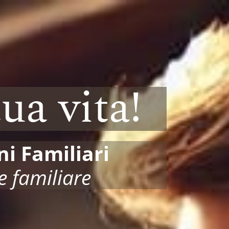
ua vita!
ni Familiari
e familiare