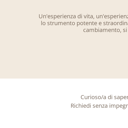
Un'esperienza di vita, un'esperienz
lo strumento potente e straordina
cambiamento, si 
Curioso/a di sape
Richiedi senza impegno